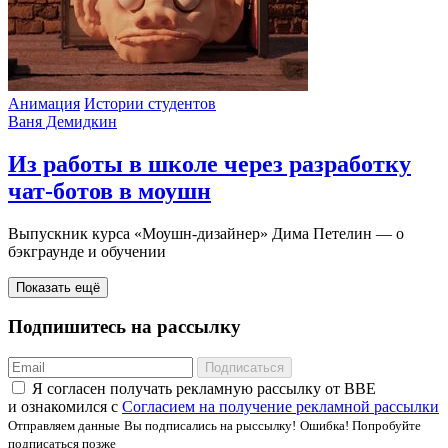
Анимация
Истории студентов
Ваня Демидкин
Из работы в школе через разработку
чат-ботов в моушн
Выпускник курса «Моушн-дизайнер» Дима Петелин — о
бэкграунде и обучении
Показать ещё
Подпишитесь на рассылку
Подписаться
Я соглаcен получать рекламную рассылку от BBE
и ознакомился с
Согласием на получение рекламной рассылки
Отправляем данные
Вы подписались на рыссылку!
Ошибка! Попробуйте
подписаться позже