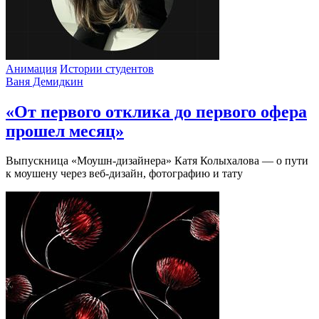
Анимация
Истории студентов
Ваня Демидкин
«От первого отклика до первого офера
прошел месяц»
Выпускница «Моушн-дизайнера» Катя Колыхалова — о пути
к моушену через веб-дизайн, фотографию и тату