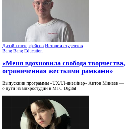
Дизайн интерфейсов
Истории студентов
Bang Bang Education
«Меня вдохновила свобода творчества,
ограниченная жесткими рамками»
Выпускник программы «UX/UI-дизайнер» Антон Минеев —
о пути из микростудии в МТС Digital