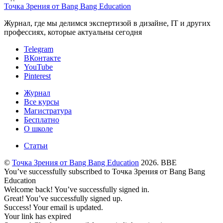
Точка Зрения от Bang Bang Education
Журнал, где мы делимся экспертизой в дизайне, IT и других
профессиях, которые актуальны сегодня
Telegram
ВКонтакте
YouTube
Pinterest
Журнал
Все курсы
Магистратура
Бесплатно
О школе
Статьи
©
Точка Зрения от Bang Bang Education
2026. BBE
You’ve successfully subscribed to Точка Зрения от Bang Bang
Education
Welcome back! You’ve successfully signed in.
Great! You’ve successfully signed up.
Success! Your email is updated.
Your link has expired