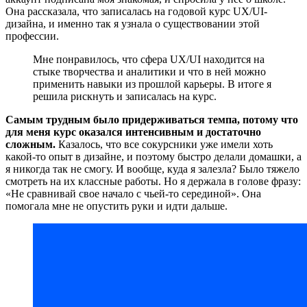
Она рассказала, что записалась на годовой курс UX/UI-
дизайна, и именно так я узнала о существовании этой
профессии.
Мне понравилось, что сфера UX/UI находится на
стыке творчества и аналитики и что в ней можно
применить навыки из прошлой карьеры. В итоге я
решила рискнуть и записалась на курс.
Самым трудным было придерживаться темпа, потому что
для меня курс оказался интенсивным и достаточно
сложным.
Казалось, что все сокурсники уже имели хоть
какой-то опыт в дизайне, и поэтому быстро делали домашки, а
я никогда так не смогу. И вообще, куда я залезла? Было тяжело
смотреть на их классные работы. Но я держала в голове фразу:
«Не сравнивай свое начало с чьей-то серединой». Она
помогала мне не опустить руки и идти дальше.