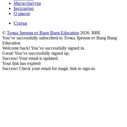
Магистратура
Бесплатно
О школе
Статьи
©
Точка Зрения от Bang Bang Education
2026. BBE
You’ve successfully subscribed to Точка Зрения от Bang Bang
Education
Welcome back! You’ve successfully signed in.
Great! You’ve successfully signed up.
Success! Your email is updated.
Your link has expired
Success! Check your email for magic link to sign-in.