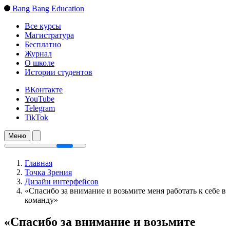
Bang Bang Education
Все курсы
Магистратура
Бесплатно
Журнал
О школе
Истории студентов
ВКонтакте
YouTube
Telegram
TikTok
Меню
Главная
Точка Зрения
Дизайн интерфейсов
«Спасибо за внимание и возьмите меня работать к себе в
команду»
«Спасибо за внимание и возьмите