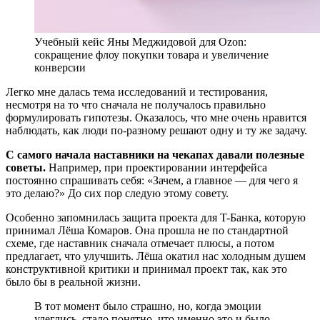
Учебный кейс Яны Меджидовой для Ozon:
сокращение флоу покупки товара и увеличение
конверсии
Легко мне далась тема исследований и тестирования,
несмотря на то что сначала не получалось правильно
формулировать гипотезы. Оказалось, что мне очень нравится
наблюдать, как люди по-разному решают одну и ту же задачу.
С самого начала наставники на чекапах давали полезные
советы.
Например, при проектировании интерфейса
постоянно спрашивать себя: «Зачем, а главное — для чего я
это делаю?» До сих пор следую этому совету.
Особенно запомнилась защита проекта для T-Банка, которую
принимал Лёша Комаров. Она прошла не по стандартной
схеме, где наставник сначала отмечает плюсы, а потом
предлагает, что улучшить. Лёша окатил нас холодным душем
конструктивной критики и принимал проект так, как это
было бы в реальной жизни.
В тот момент было страшно, но, когда эмоции
улеглись, стало понятно, что именно это и было