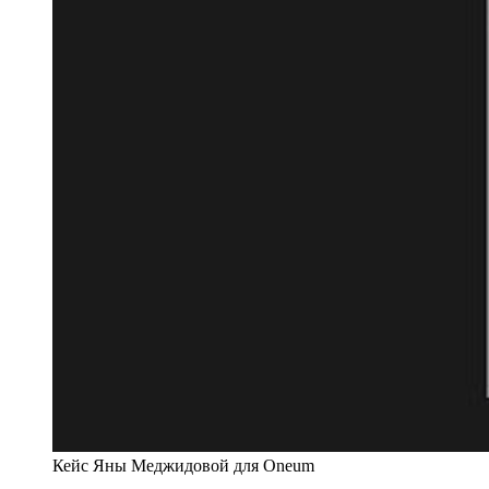
Кейс Яны Меджидовой для Oneum