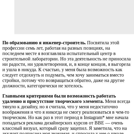
По образованию я инженер-строитель.
Посвятила этой
профессии семь лет, работая на разных позициях, на
последнем месте я возглавляла испытательный центр в
строительной лаборатории. Но эта деятельность не приносила
ни радости, ни удовлетворения, и, в конце концов, я выгорела
и ушла в никуда. К счастью, у меня была возможность как
следует отдохнуть и подумать, чем хочу заниматься вместо
стройки, потому что возвращаться обратно, даже на другие
должности, категорически не хотелось.
Главными критериями были возможность работать
удаленно и присутствие творческого элемента.
Меня всегда
тянуло к дизайну, но я считала, что у меня недостаточно
воображения и что я никогда не смогу реализоваться в чем-то
творческом.
Но как раз в этот период в Instagram* мне начала
попадаться реклама дизайнерских курсов от ВВЕ — очень
классный визуал, который сразу зацепил. Я заметила, что на
аккаунт подписана моя знакомая, и спросила у нее о школе.