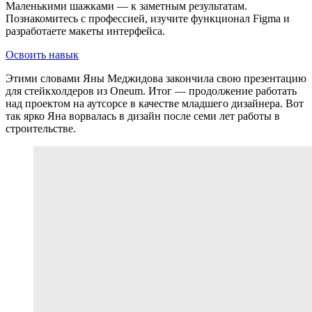
Маленькими шажками — к заметным результатам.
Познакомитесь с профессией, изучите функционал Figma и
разработаете макеты интерфейса.
Освоить навык
Этими словами Яны Меджидова закончила свою презентацию
для стейкхолдеров из Oneum. Итог — продолжение работать
над проектом на аутсорсе в качестве младшего дизайнера. Вот
так ярко Яна ворвалась в дизайн после семи лет работы в
строительстве.