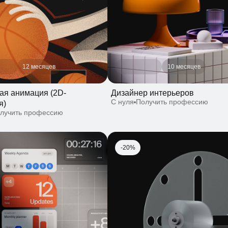
12 месяцев
10 месяцев
анимация (2D-
Дизайнер интерьеров
С нуля
Получить профессию
ить профессию
-20%
12 месяцев
10 августа
15 месяцев