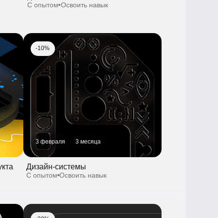
3 февраля
3 месяца
Дизайн-системы
С опытом
Освоить навык
-30%