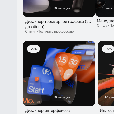
Менеджер п
Дизайнер трехмерной графики (3D-
С нуля
Получ
дизайнер)
С нуля
Получить профессию
-20%
-20%
10 августа
10 месяцев
Дизайнер интерфейсов
Иллюстра
С нуля
Пол
(UX/UI-дизайнер)
С нуля
Получить профессию