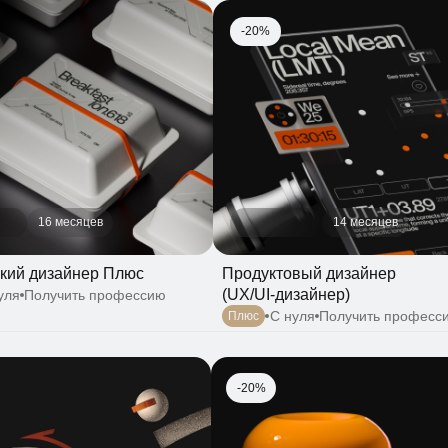
-20%
16 месяцев
14 месяцев
 дизайнер Плюс
Продуктовый дизайнер
(UX/UI-дизайнер)
Получить профессию
С нуля
Получить профессию
Плюс
-20%