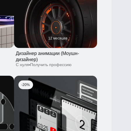
12 месяцев
Дизайнер анимации (Моушн-
дизайнер)
С нуля
Получить профессию
-20%
10 августа
12 месяцев