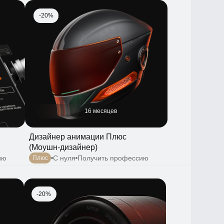
-20%
16 месяцев
Дизайнер анимации Плюс
(Моушн-дизайнер)
С нуля
Получить профессию
Плюс
-20%