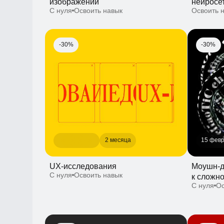
2 месяца
15 февраля
UX-исследования
Моушн-диза
С нуля
Освоить навык
к сложному
С нуля
Освои
-30%
-30%