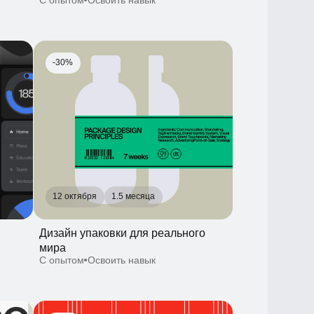
12 октября
1.5 месяца
Дизайн упаковки для реального
мира
С опытом
Освоить навык
-30%