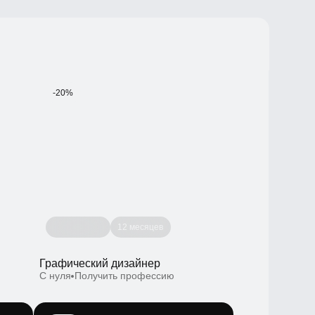
-20%
12 месяцев
Графический дизайнер
С нуля
Получить профессию
-20%