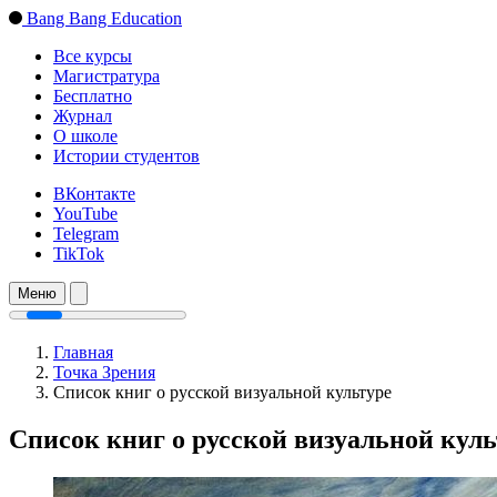
Bang Bang Education
Все курсы
Магистратура
Бесплатно
Журнал
О школе
Истории студентов
ВКонтакте
YouTube
Telegram
TikTok
Меню
Главная
Точка Зрения
Список книг о русской визуальной культуре
Список книг о русской визуальной куль