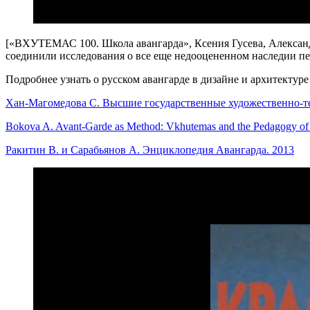
[«ВХУТЕМАС 100. Школа авангарда», Ксения Гусева, Александра
соединили исследования о все еще недооцененном наследии пе
Подробнее узнать о русском авангарде в дизайне и архитектуре
Хан-Магомедова С. Высшие государственные художественно-
Bokova A. Avant-Garde as Method: Vkhutemas and the Pedagogy of
Ракитин В. и Сарабьянов А. Энциклопедия Авангарда. 2013