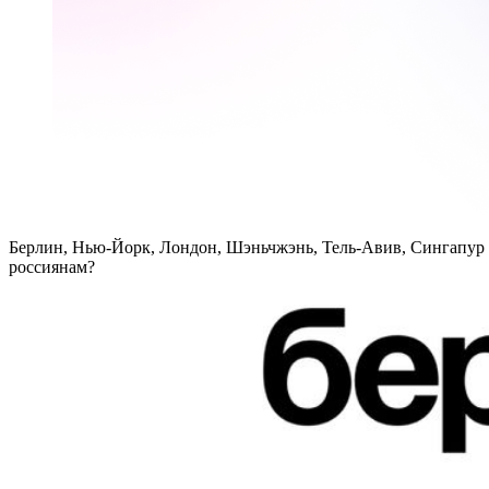
Берлин, Нью-Йорк, Лондон, Шэньчжэнь, Тель-Авив, Сингапур и
россиянам?