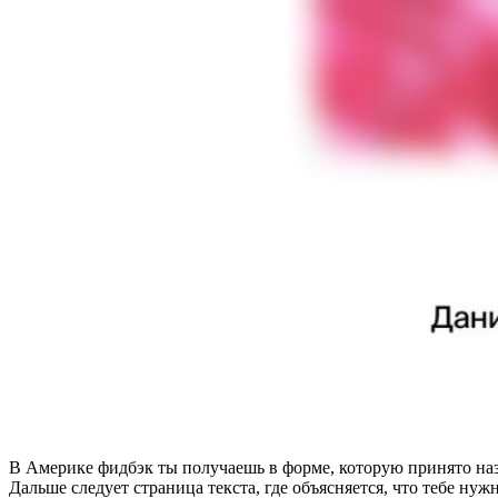
В Америке фидбэк ты получаешь в форме, которую принято назы
Дальше следует страница текста, где объясняется, что тебе нуж