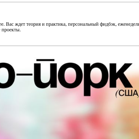
е. Вас ждет теория и практика, персональный фидбэк, еженедел
 проекты.