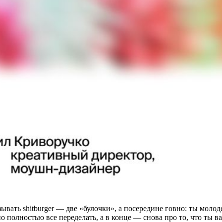
вать shitburger — две «булочки», а посередине говно: ты моло
но полностью все переделать, а в конце — снова про то, что ты 