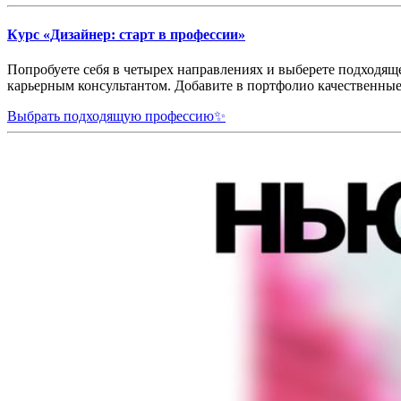
Курс «Дизайнер: старт в профессии»
Попробуете себя в четырех направлениях и выберете подходяще
карьерным консультантом. Добавите в портфолио качественные
Выбрать подходящую профессию✨