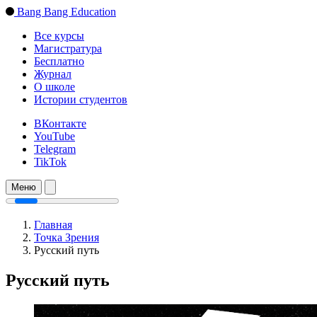
Bang Bang Education
Все курсы
Магистратура
Бесплатно
Журнал
О школе
Истории студентов
ВКонтакте
YouTube
Telegram
TikTok
Меню
Главная
Точка Зрения
Русский путь
Русский путь