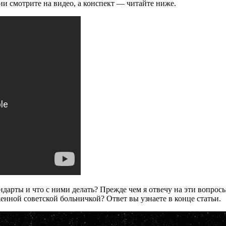
и смотрите на видео, а конспект — читайте ниже.
андарты и что с ними делать? Прежде чем я отвечу на эти вопро
нной советской больничкой? Ответ вы узнаете в конце статьи.