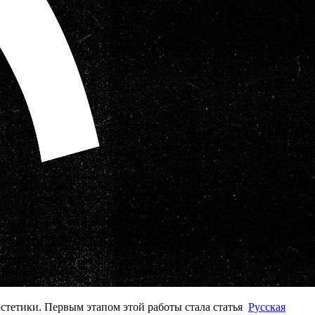
эстетики. Первым этапом этой работы стала статья
Русская