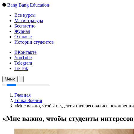
Bang Bang Education
Все курсы
Магистратура
Бесплатно
Журнал
О школе
Истории студентов
ВКонтакте
YouTube
Telegram
TikTok
Меню
Главная
Точка Зрения
«Мне важно, чтобы студенты интересовались неконвенц
«Мне важно, чтобы студенты интересо