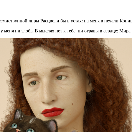
семиструнной лиры Расцвели бы в устах: на меня в печали Копи
 меня ни злобы В мыслях нет к тебе, ни отравы в сердце; Мира