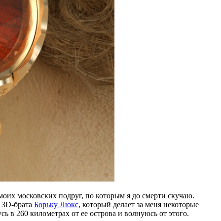
моих московских подруг, по которым я до смерти скучаю.
y 3D-брата
Борьку Люкс
, который делает за меня некоторые
ь в 260 километрах от ее острова и волнуюсь от этого.