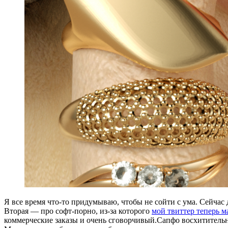
Я все время что-то придумываю, чтобы не сойти с ума. Cейчас
Вторая — про софт-порно, из-за которого
мой твиттер теперь ма
коммерческие заказы и очень сговорчивый.Сапфо восхитительна