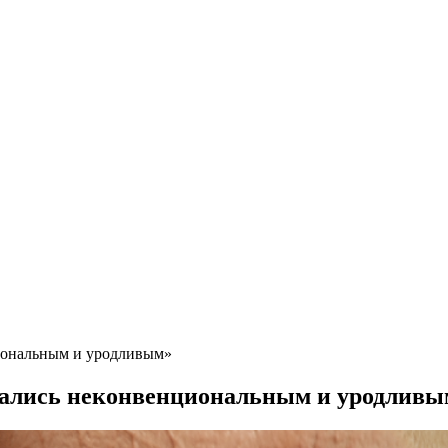
иональным и уродливым»
вались неконвенциональным и уродливы