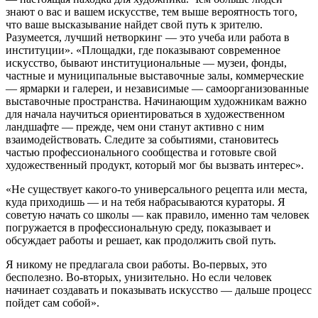
знают о вас и вашем искусстве, тем выше вероятность того,
что ваше высказывание найдет свой путь к зрителю.
Разумеется, лучший нетворкинг — это учеба или работа в
институции». «Площадки, где показывают современное
искусство, бывают институциональные — музеи, фонды,
частные и муниципальные выставочные залы, коммерческие
— ярмарки и галереи, и независимые — самоорганизованные
выставочные пространства. Начинающим художникам важно
для начала научиться ориентироваться в художественном
ландшафте — прежде, чем они станут активно с ним
взаимодействовать. Следите за событиями, становитесь
частью профессионального сообщества и готовьте свой
художественный продукт, который мог бы вызвать интерес».
«Не существует какого-то универсального рецепта или места,
куда приходишь — и на тебя набрасываются кураторы. Я
советую начать со школы — как правило, именно там человек
погружается в профессиональную среду, показывает и
обсуждает работы и решает, как продолжить свой путь.
Я никому не предлагала свои работы. Во-первых, это
бесполезно. Во-вторых, унизительно. Но если человек
начинает создавать и показывать искусство — дальше процесс
пойдет сам собой».