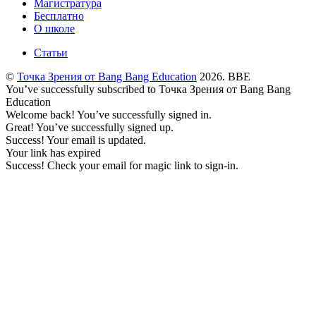
Магистратура
Бесплатно
О школе
Статьи
©
Точка Зрения от Bang Bang Education
2026. BBE
You’ve successfully subscribed to Точка Зрения от Bang Bang
Education
Welcome back! You’ve successfully signed in.
Great! You’ve successfully signed up.
Success! Your email is updated.
Your link has expired
Success! Check your email for magic link to sign-in.