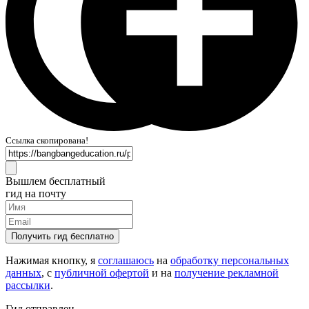
Ссылка скопирована!
Вышлем бесплатный
гид на почту
Получить гид бесплатно
Нажимая кнопку, я
соглашаюсь
на
обработку персональных
данных
, с
публичной офертой
и на
получение рекламной
рассылки
.
Гид отправлен