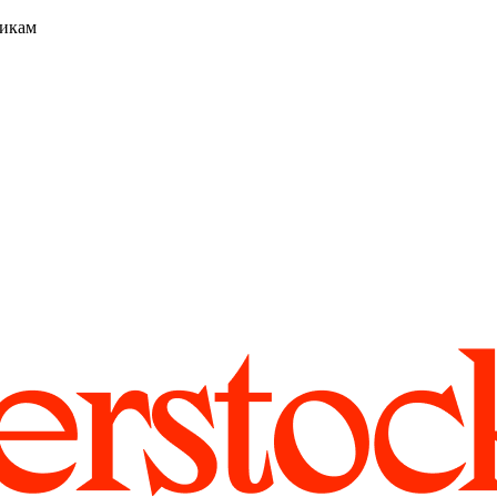
никам