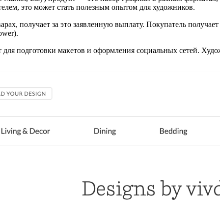
елем, это может стать полезным опытом для художников.
рах, получает за это заявленную выплату. Покупатель получает
ower).
т для подготовки макетов и оформления социальных сетей. Худ