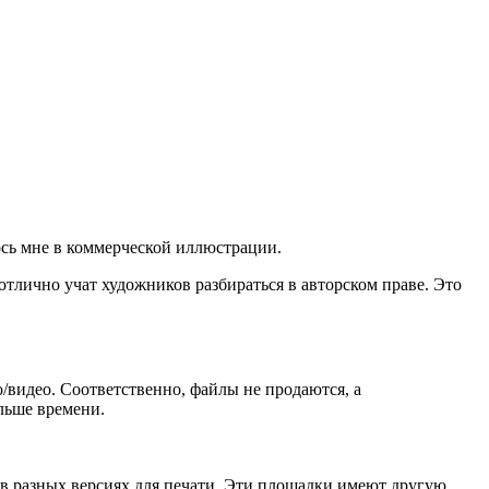
лось мне в коммерческой иллюстрации.
отлично учат художников разбираться в авторском праве. Это
ио/видео. Соответственно, файлы не продаются, а
льше времени.
, в разных версиях для печати. Эти площадки имеют другую