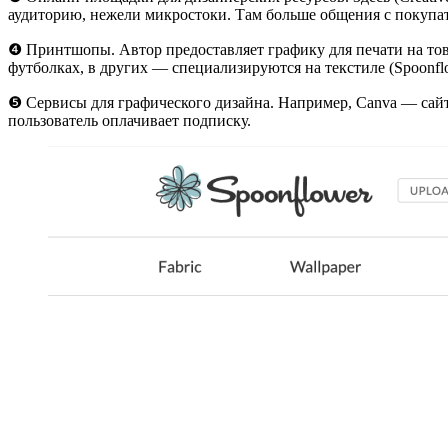
аудиторию, нежели микростоки. Там больше общения с покупат
❹ Принтшопы. Автор предоставляет графику для печати на това
футболках, в других — специализируются на текстиле (Spoonfl
❺ Сервисы для графического дизайна. Например, Canva — сай
пользователь оплачивает подписку.