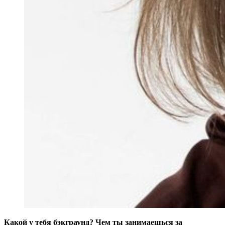
Какой у тебя бэкграунд? Чем ты занимаешься за