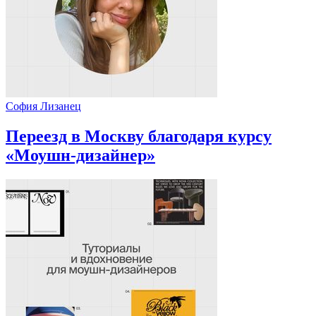
София Лизанец
Переезд в Москву благодаря курсу
«Моушн-дизайнер»