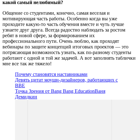
какой самый нелюбимый?
Общение со студентами, конечно, самая веселая и
мотивирующая часть работы. Особенно когда вы уже
проходите какую-то часть обучения вместе и чуть лучше
узнаете друг друга. Всегда радостно наблюдать за ростом
ребят в новой сфере, за формированием их
профессионального пути. Очень люблю, как проходят
вебинары по защите концепций итоговых проектов — это
потрясающая возможность узнать, как по-разному студенты
работают с одной и той же задачей. А вот заполнять таблички
мне все так же тяжело!
Почему становятся наставниками
Девять цитат моушн-дизайнеров, работающих с
BBE
Точка Зрения от Bang Bang Education
Ваня
Демидкин