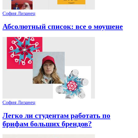
София Лизанец
Абсолютный список: все о моушене
София Лизанец
Легко ли студентам работать по
брифам больших брендов?