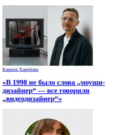
Карина Харебова
«В 1998 не было слова „моушн-
дизайнер“ — все говорили
„видеодизайнер“»