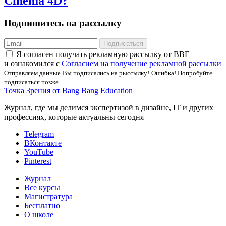
Cinema 4D?
Подпишитесь на рассылку
Подписаться
Я соглаcен получать рекламную рассылку от BBE
и ознакомился с
Согласием на получение рекламной рассылки
Отправляем данные
Вы подписались на рыссылку!
Ошибка! Попробуйте
подписаться позже
Точка Зрения от Bang Bang Education
Журнал, где мы делимся экспертизой в дизайне, IT и других
профессиях, которые актуальны сегодня
Telegram
ВКонтакте
YouTube
Pinterest
Журнал
Все курсы
Магистратура
Бесплатно
О школе