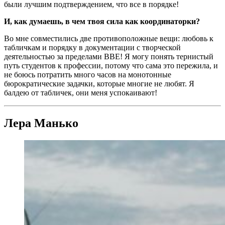
были лучшим подтверждением, что все в порядке!
И, как думаешь, в чем твоя сила как координаторки?
Во мне совместились две противоположные вещи: любовь к
табличкам и порядку в документации с творческой
деятельностью за пределами BBE! Я могу понять тернистый
путь студентов к профессии, потому что сама это пережила, и
не боюсь потратить много часов на монотонные
бюрократические задачки, которые многие не любят. Я
балдею от табличек, они меня успокаивают!
Лера Манько