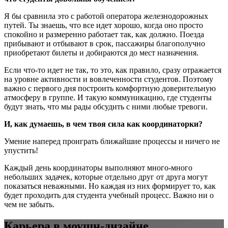
Я бы сравнила это с работой оператора железнодорожных
путей. Ты знаешь, что все идет хорошо, когда оно просто
спокойно и размеренно работает так, как должно. Поезда
прибывают и отбывают в срок, пассажиры благополучно
приобретают билеты и добираются до мест назначения.
Если что-то идет не так, то это, как правило, сразу отражается
на уровне активности и вовлеченности студентов. Поэтому
важно с первого дня построить комфортную доверительную
атмосферу в группе. И такую коммуникацию, где студенты
будут знать, что мы рады обсудить с ними любые тревоги.
И, как думаешь, в чем твоя сила как координаторки?
Умение наперед проиграть ближайшие процессы и ничего не
упустить!
Каждый день координаторы выполняют много-много
небольших задачек, которые отдельно друг от друга могут
показаться неважными. Но каждая из них формирует то, как
будет проходить для студента учебный процесс. Важно ни о
чем не забыть.
Карьера в моушн-дизайне