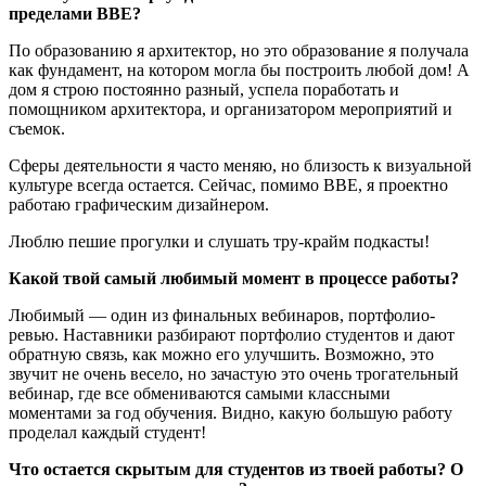
пределами BBE?
По образованию я архитектор, но это образование я получала
как фундамент, на котором могла бы построить любой дом! А
дом я строю постоянно разный, успела поработать и
помощником архитектора, и организатором мероприятий и
съемок.
Сферы деятельности я часто меняю, но близость к визуальной
культуре всегда остается. Сейчас, помимо BBE, я проектно
работаю графическим дизайнером.
Люблю пешие прогулки и слушать тру-крайм подкасты!
Какой твой самый любимый момент в процессе работы?
Любимый — один из финальных вебинаров, портфолио-
ревью. Наставники разбирают портфолио студентов и дают
обратную связь, как можно его улучшить. Возможно, это
звучит не очень весело, но зачастую это очень трогательный
вебинар, где все обмениваются самыми классными
моментами за год обучения. Видно, какую большую работу
проделал каждый студент!
Что остается скрытым для студентов из твоей работы? О