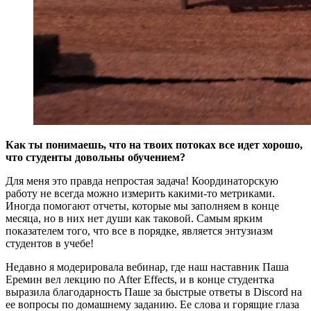
Как ты понимаешь, что на твоих потоках все идет хорошо,
что студенты довольны обучением?
Для меня это правда непростая задача! Координаторскую
работу не всегда можно измерить какими-то метриками.
Иногда помогают отчеты, которые мы заполняем в конце
месяца, но в них нет души как таковой. Самым ярким
показателем того, что все в порядке, является энтузиазм
студентов в учебе!
Недавно я модерировала вебинар, где наш наставник Паша
Еремин вел лекцию по After Effects, и в конце студентка
выразила благодарность Паше за быстрые ответы в Discord на
ее вопросы по домашнему заданию. Ее слова и горящие глаза