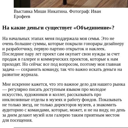
Выставка Миши Никатина. Фотограф: Иван
Ерофеев
На какие деньги существует «Объединение»?
На начальных этапах меня поддержала моя семья. Это не
очень большие суммы, которые покрыли гонорары дизайнеру
и разработчику, первую партию открыток и наклеек.
Последние пару лет проект сам окупает свои нужды за счет
продаж в галерее и коммерческих проектов, которые к нам
приходят. Но сейчас все под вопросом, поэтому моя главная
задача — сохранить команду, так что важно искать деньги на
развитие журнала.
Мне искренне кажется, что это важное дело для нашего рынка
— регулярно писать доступным языком про молодое
искусство, художников и коллег, рассказывать про
инклюзивные отделы в музеях и работу фондов. Показывать
не только звезд, не только директоров музеев, а знакомить
аудиторию с командами, которые, может, и не на виду, но день
за днем делают музей или галерею таким приятным местом
для посещения.