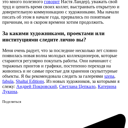
это много полезного
говорит
Настя Ландер), уважать свой
труд и ценить время своих коллег, выстраивать открытую и
доверительную коммуникацию с художниками. Мы начали
писать об этом в начале года, прервались по понятным
причинам, но в скором времени хотим продолжить.
За какими художниками, проектами или
институциями следите лично вы?
Меня очень радует, что за последние несколько лет словно
появилась новая волна молодых коллекционеров, которые
стараются регулярно покупать работы. Они начинают с
тиражных принтов и графики, постепенно переходя на
живопись и не самые простые для хранения скульптурные
объекты. Я бы рекомендовала следить за галереями
szena
,
fabula
,
Shaltai Editions
. Из новых художников, за которыми я
слежу:
Андрей Покровский
,
Светлана Цепкало
,
Катерина
Лукина
.
Поделиться