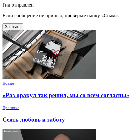
Гид отправлен
Если сообщение не пришло, проверьте папку «Спам».
Закрыть
Новые
«Раз оракул так решил, мы со всем согласны»
Прошлые
Сеять любовь и заботу