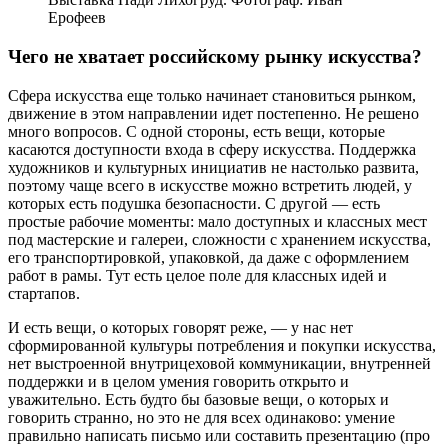
Ерофеев
Чего не хватает российскому рынку искусства?
Сфера искусства еще только начинает становиться рынком,
движение в этом направлении идет постепенно. Не решено
много вопросов. С одной стороны, есть вещи, которые
касаются доступности входа в сферу искусства. Поддержка
художников и культурных инициатив не настолько развита,
поэтому чаще всего в искусстве можно встретить людей, у
которых есть подушка безопасности. С другой — есть
простые рабочие моменты: мало доступных и классных мест
под мастерские и галереи, сложности с хранением искусства,
его транспортировкой, упаковкой, да даже с оформлением
работ в рамы. Тут есть целое поле для классных идей и
стартапов.
И есть вещи, о которых говорят реже, — у нас нет
сформированной культуры потребления и покупки искусства,
нет выстроенной внутрицеховой коммуникации, внутренней
поддержки и в целом умения говорить открыто и
уважительно. Есть будто бы базовые вещи, о которых и
говорить странно, но это не для всех одинаково: умение
правильно написать письмо или составить презентацию (про