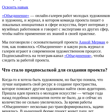
Освоить навык
«Объединение»
— онлайн-галерея работ молодых художников
и художниц, и журнал, в котором команда проекта пишет о
локальных инициативах в сфере искусства, берет интервью у
музейных работников и говорит с экспертами из других сфер,
чтобы найти применение их знаний в своей практике.
Мы поговорили с основательницей проекта
Анной Мерман
о
том, как появилось «Объединение» и какую роль журнал и
галерея играют в современном художественном процессе.
Подписывайтесь на телеграм-канал
«Объединения»
, чтобы
следить за работой проекта.
Что стало предпосылкой для создания проекта?
Когда-то я хотела быть художником, но быстро поняла, что
лучше направить свой ресурс в создание пространства,
которое поможет другим художники найти свою аудиторию.
Пришла идея проекта о молодом искусстве — четыре года
назад подобных инициатив почти не было, да и сейчас их
количество не сильно увеличилось. За время работы
«Объединение» несколько раз трансформировалось, задачи
менялись. В нынешней форме проект живет пару лет.