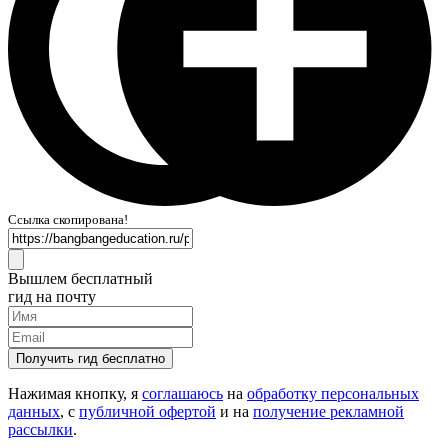
Ссылка скопирована!
Вышлем бесплатный
гид на почту
Получить гид бесплатно
Нажимая кнопку, я
соглашаюсь
на
обработку персональных
данных
, с
публичной офертой
и на
получение рекламной
рассылки
.