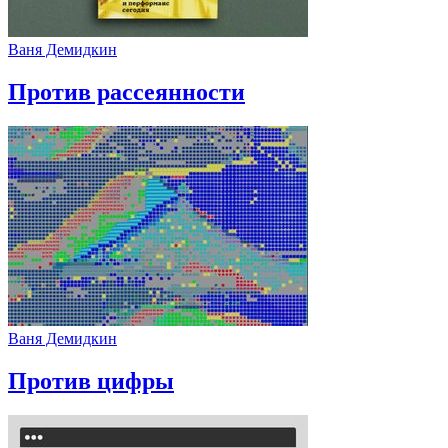
Ваня Демидкин
Против рассеянности
Ваня Демидкин
Против цифры