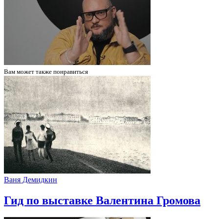
Вам может
также понравиться
Ваня Демидкин
Гид по выставке Валентина Громова