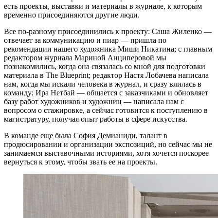
есть проекты, выставки и материалы в журнале, к которым
временно присоединяются другие люди.
Все по-разному присоединились к проекту: Саша Жиленко —
отвечает за коммуникацию и пиар — пришла по
рекомендации нашего художника Миши Никатина; с главным
редактором журнала Мариной Анциперовой мы
познакомились, когда она связалась со мной для подготовки
материала в The Blueprint; редактор Настя Лобачева написала
нам, когда мы искали человека в журнал, и сразу влилась в
команду; Ира Нетбай — общается с заказчиками и обновляет
базу работ художников и художниц — написала нам с
вопросом о стажировке, а сейчас готовится к поступлению в
магистратуру, получая опыт работы в сфере искусства.
В команде еще была София Демианиди, талант в
продюсировании и организации экспозиций, но сейчас мы не
занимаемся выставочными историями, хотя хочется поскорее
вернуться к этому, чтобы звать ее на проекты.