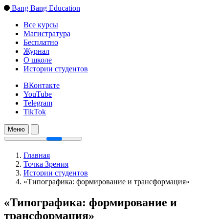
Bang Bang Education
Все курсы
Магистратура
Бесплатно
Журнал
О школе
Истории студентов
ВКонтакте
YouTube
Telegram
TikTok
Меню
Главная
Точка Зрения
Истории студентов
«Типографика: формирование и трансформация»
«Типографика: формирование и
трансформация»