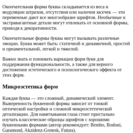
Окончательная форма буквы складывается из веса и
модуляции штрихов, отсутствия или наличия засечек — эти
переменные дают все многообразие шрифтов. Необычные и
экстравагантные детали могут отвлекать от основной формы,
приводя к декоративности.
Окончательные формы буквы могут вызывать различные
эмоции. Буква может быть: статичной и динамичной, простой
и орнаментальной, легкой и тяжелой.
Важно знать и понимать вариации форм букв для
поддержания функциональности, а также для верного
достижения эстетического и психологического эффекта от
этих форм.
Микроэстетика форм
Каждая буква — это сложный, динамический элемент.
Выверенность буквенной формы зависит от тонкой
оптической настройки и сложной микроэстетической
детализации. Для наметывания глаза стоит пристально
изучать классические образцы шрифтов с хорошими
буквенными формами (автор рекомендует: Bembo, Bodoni,
Garamond, Akzidenz-Grotesk, Futura).