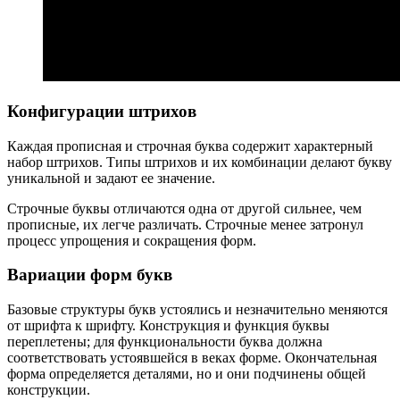
Конфигурации штрихов
Каждая прописная и строчная буква содержит характерный
набор штрихов. Типы штрихов и их комбинации делают букву
уникальной и задают ее значение.
Строчные буквы отличаются одна от другой сильнее, чем
прописные, их легче различать. Строчные менее затронул
процесс упрощения и сокращения форм.
Вариации форм букв
Базовые структуры букв устоялись и незначительно меняются
от шрифта к шрифту. Конструкция и функция буквы
переплетены; для функциональности буква должна
соответствовать устоявшейся в веках форме. Окончательная
форма определяется деталями, но и они подчинены общей
конструкции.