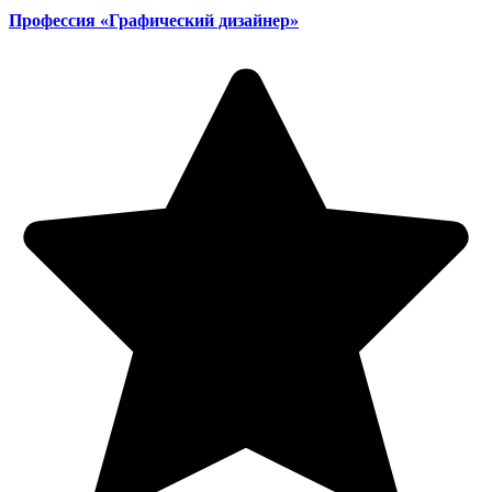
Профессия
«
Графический дизайнер
»