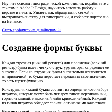
Изучите основы типографической композиции, поработаете с
текстом в Adobe InDesign, научитесь готовить работу к
верстке и печати. Узнаете, как обращаться с сеткой и
выстраивать систему для типографики, и соберете портфолио
на Behance.
Стать графическим дизайнером ✨
Создание формы буквы
Каждая строчная (нижний регистр) или прописная (верхний
регистр) буква имеет четкую структуру, которая определяет ее
значение. Если конструкция буквы значительно отклоняется
от привычной, то буква перестает передавать свое значение,
то есть теряет функцию.
Конструкция каждой буквы состоит из определенного набора
штрихов, которые могут быть четырех типов: вертикальный,
горизонтальный, наклонный либо криволинейный. Каждый
из типов штрихов обладает своими оптическими качествами.
Вертикальный
— нестабильный, подвешенный в