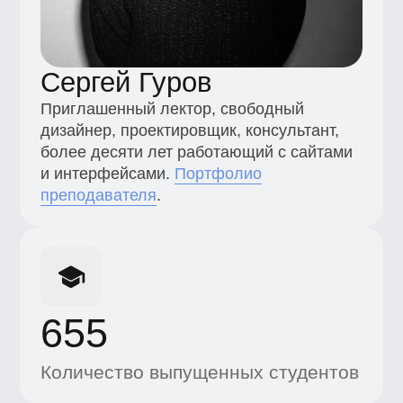
и интерфейсами.
Портфолио
преподавателя
.
655
Количество выпущенных студентов
+7 (495) 545-42-04
Звонок по России
Образование
Каталог
Магистратура