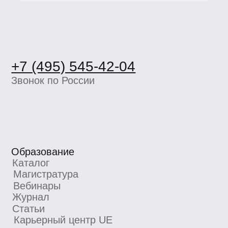
Вебинары
Журнал
Статьи
Карьерный центр UE
Пространство BBE
О школе
Вакансии
Компаниям
Отзывы
Школа экспертов
Партнерская программа
Реферальная программа