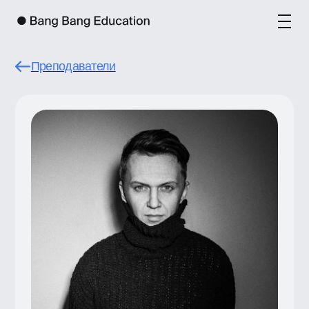
Преподаватели
Сергей Гуров
Приглашенный лектор, свободный
дизайнер, проектировщик, консультант,
более десяти лет работающий с сайтами