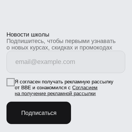
Связь с техподдержкой
support@bangbangeducation.ru
Маркетинг
marketing@bangbangeducation.ru
СМИ
pr@bangbangeducation.ru
Документы
Лицензия
Как проходит обучение
Политика обработки персональных данных
Сведения об образовательной
организации
Согласие на получение рекламно-
информационных материалов
Согласие Пользователя сайта на
обработку персональных данных
Условия использования
Информация об IT деятетельности