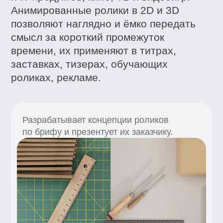
Работает с компьютерной графикой (CG)
и визуальными эффектами.
Делает монтаж, цветокоррекцию и саунд-
дизайн для роликов самостоятельно или
в команде.