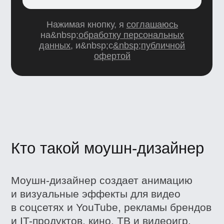
Создает анимационные ролики в 2D и 3D.