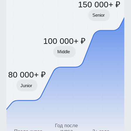
Если вы являетесь юридическим лицом
Я согласен получать рекламную
рассылку от BBE и ознакомился
с
Согласием на получение рекламной
рассылки