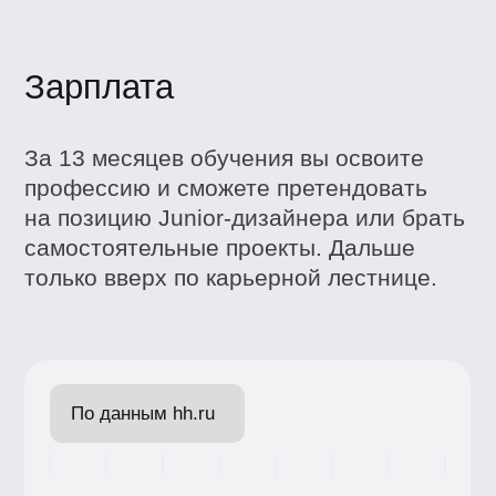
и обратно
Запишитесь
на бесплатную
консультацию с гидом
по школе
Поможем определиться
с профессией
Расскажем подробнее про
программу и формат
обучения