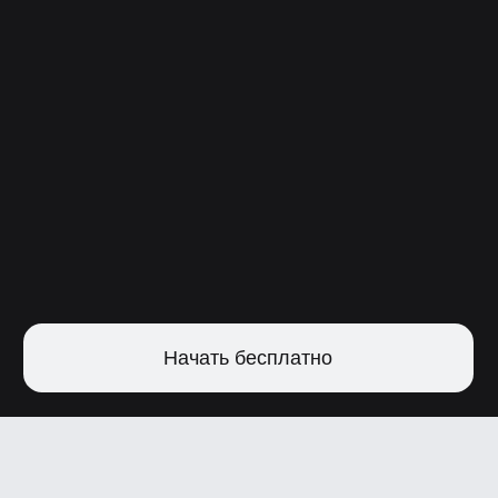
Начать бесплатно
Начать обучение бесплатно
Ваш старт в моушн-дизайне