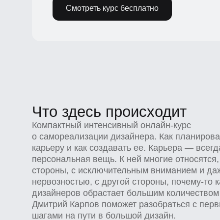
Что здесь происходит
Компактный интенсивный онлайн-курс
о самореализации дизайнера. Как планировать
карьеру и как создавать ее. Карьера — всегда 
персональная вещь. К ней многие относятся, с
стороны, с исключительным вниманием и даже
нервозностью, с другой стороны, почему-то кар
дизайнеров обрастает большим количеством ск
Дмитрий Карпов поможет разобраться с первы
шагами на пути в большой дизайн.