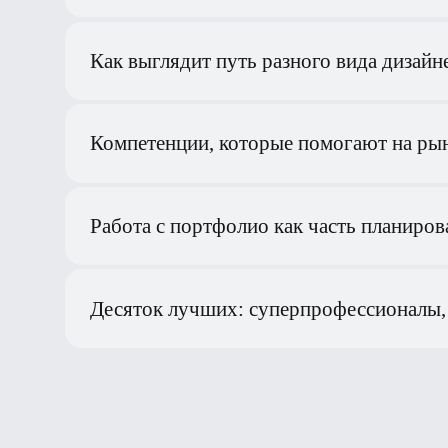
Компетенции, которые помогают на рынк
Работа с портфолио как часть планирован
Десяток лучших: суперпрофессионалы, н
Спикер