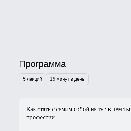
Программа
5 лекций
15 минут в день
Как стать с самим собой на ты: в чем ты
профессии
Как выглядит путь разного вида дизайнер