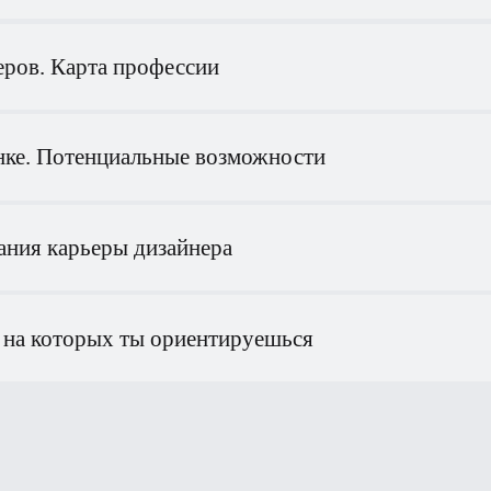
е. Потенциальные возможности
ия карьеры дизайнера
а которых ты ориентируешься