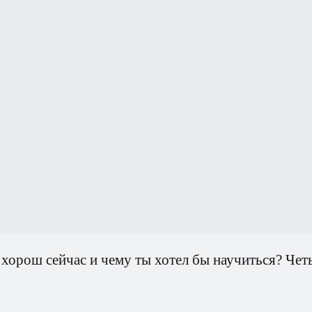
 хорош сейчас и чему ты хотел бы научиться? Четыре
ов. Карта профессии