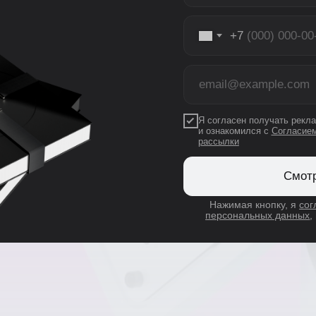
Я согласен получать рекламную 
и ознакомился с
Согласием на по
рассылки
Смотреть к
Нажимая кнопку, я
соглашаю
персональных данных
, и c
пу