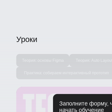
Уроки
Теория: основы Figma
Теория: Auto Layout, 
Практика: собираем интерактивный прототип
Заполните форму, чт
начать обучение