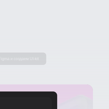
 создаем UI-kit