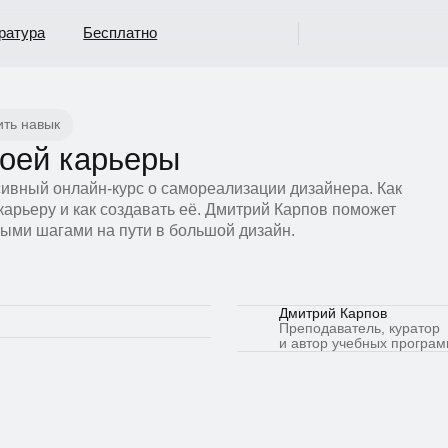
ура
Бесплатно
 навык
ей карьеры
ый онлайн-курс о самореализации дизайнера. Как
ьеру и как создавать её. Дмитрий Карпов поможет
и шагами на пути в большой дизайн.
Дмитрий Карпов
Преподаватель, куратор
и автор учебных программ