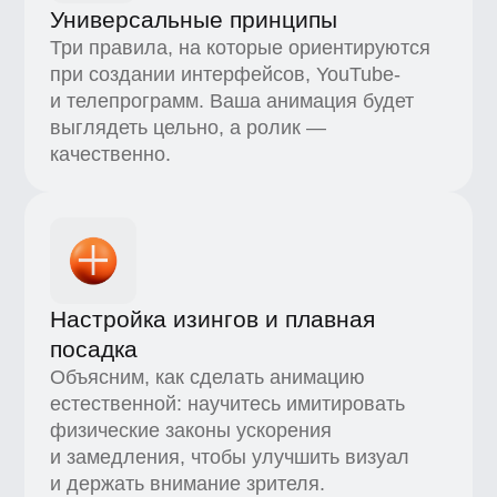
Бесплатные дизайн-уроки —
в чат-боте
Скидка 10 000 рублей
на профессию в BBE
Гайд в Figma