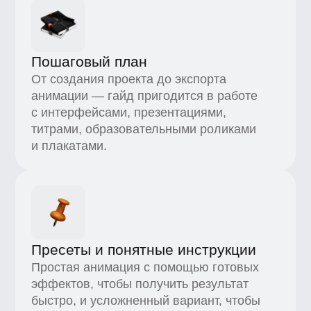
Два проекта, чтобы закрепить
навык
Подготовите заставку и вертикальный
плакат — убедитесь в действиях
на практике и сможете использовать
анимацию текста в конкретных задачах.
Универсальные принципы
Три правила, на которые ориентируются
при создании интерфейсов, YouTube-
и телепрограмм. Ваша анимация будет
выглядеть цельно, а ролик —
качественно.