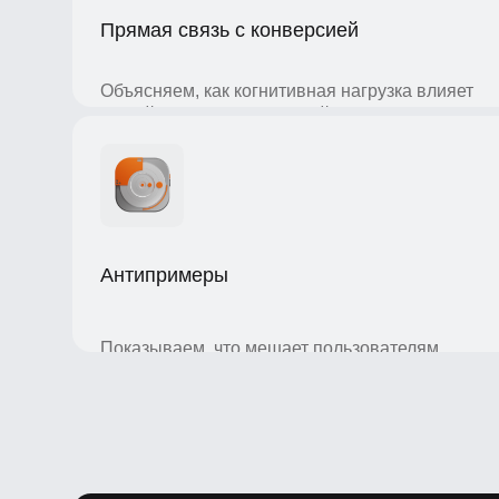
Объясняем, как когнитивная нагрузка влияет
на действия пользователей и что с этим
делать.
Антипримеры
Показываем, что мешает пользователям,
чтобы вы учились на чужом опыте
и рассчитывали нагрузку заранее.
Приятные бонусы