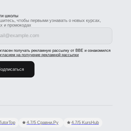
 получать рекламную рассылку от BBE и ознакомился
м на получение рекламной рассылки
аться
op
4.7/5 Сравни.Ру
4.7/5 KursHub