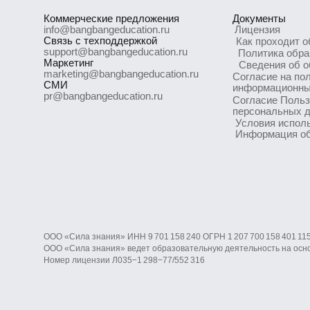
pr@bangbangeducation.ru
Согласие Пользова
персональных дан
Условия использо
Информация об IT
ООО «Сила знания» ИНН 9 701 158 240 ОГРН 1 207 700 158 401 115 184, 
ООО «Сила знания» ведет образовательную деятельность на основан
Номер лицензии Л035−1 298−77/552 316