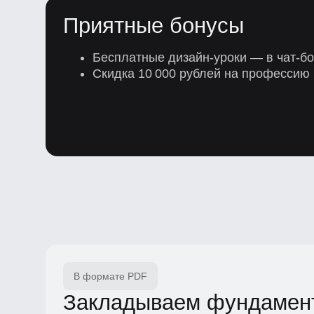
Бесплатные дизайн-уроки — в чат-боте
Скидка 10 000 рублей на профессию в 
В формате PDF
Закладываем фундамент
хорошего UX
Простой путь к решению задач
пользователей