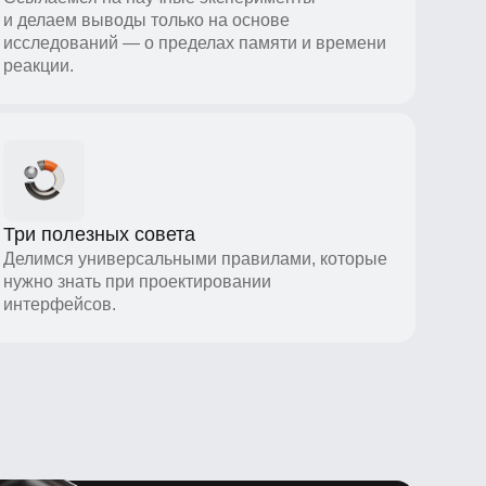
ии.
полезных совета
мся универсальными правилами, которые
 знать при проектировании
рфейсов.