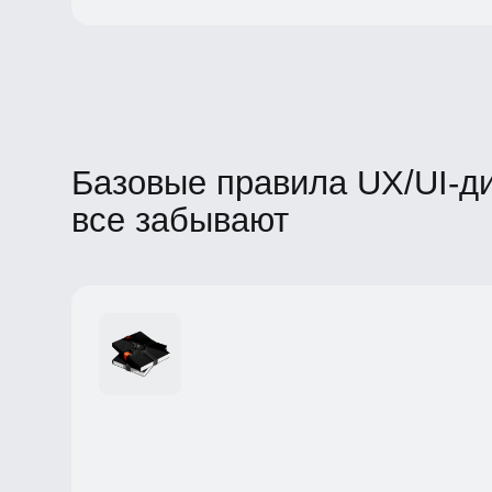
Базовые правила UX/UI-диз
все забывают
Прямая связь с конверсией