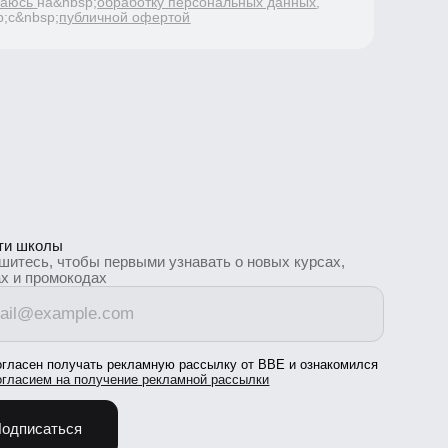
олы
, чтобы первыми узнавать о новых курсах,
ромокодах
 получать рекламную рассылку от BBE и ознакомился
м на получение рекламной рассылки
аться