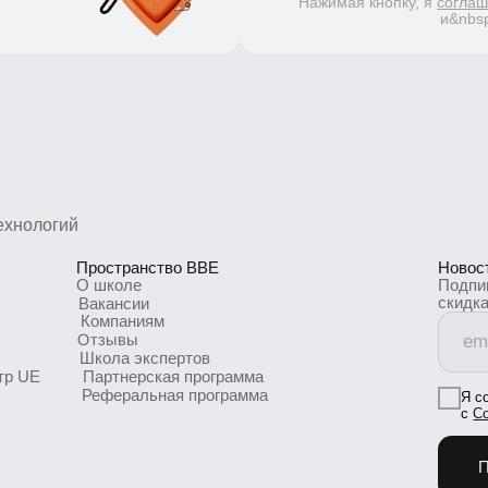
ологий
Пространство BBE
Новости шк
Подпишитесь
О школе
скидках и п
Вакансии
Компаниям
Отзывы
Школа экспертов
UE
Партнерская программа
Реферальная программа
Я согласен
с
Согласие
Подпис