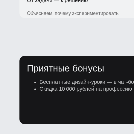
Объясняем, почему экспериментировать
с графиками хорошо, но в меру.
Приятные бонусы
Бесплатные дизайн-уроки — в чат-боте
Скидка 10 000 рублей на профессию в 