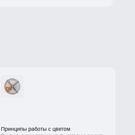
ципы работы с цветом
азываем, почему цвет не только акцент,
 дополнительный смысл.