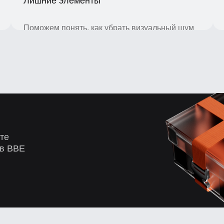
Поможем понять, как убрать визуальный шум
и оставить только то, что раскрывает данные.
BBE