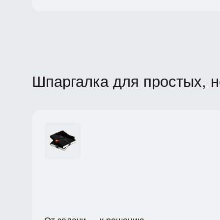
Шпаргалка для простых, но
От задачи — к решению