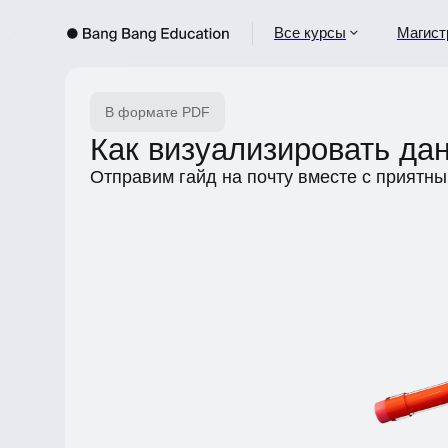
Все курсы
Магистрат
В формате PDF
Как визуализировать дан
Отправим гайд на почту вместе с приятным 