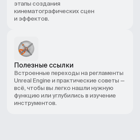
В формате PDF
Гайд по Unreal Engine
Быстрый старт в анимации