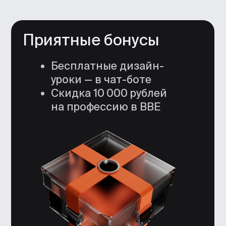
Я согласен получать рекламную
рассылку от BBE и ознакомился
с
Согласием на получение рекламной
рассылки
Получить гайд бесплатно