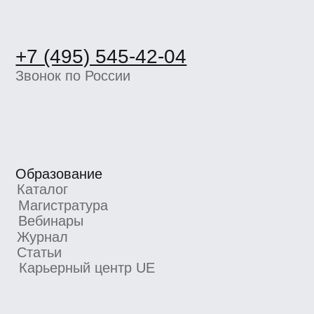
Статьи
Карьерный центр UE
Пространство BBE
О школе
Вакансии
Компаниям
Отзывы
Школа экспертов
Партнерская программа
Реферальная программа
Новости школы
Подпишитесь, чтобы первыми узнавать