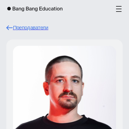
Преподаватели
Егор Абатуров
Егор Абатуров — дизайн-директор,
продуктовый дизайнер, художник, один
из сооснователей арт-группировки