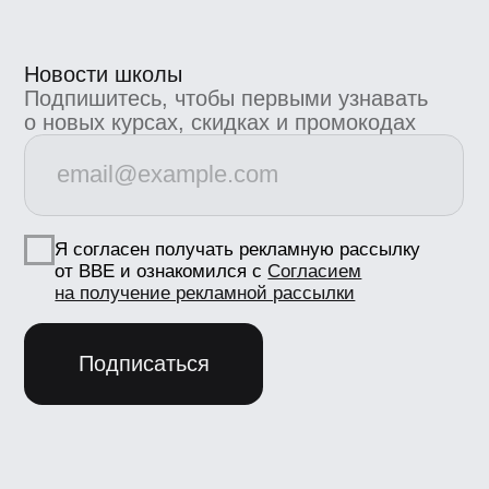
Маркетинг
marketing@bangbangeducation.ru
СМИ
pr@bangbangeducation.ru
Документы
Лицензия
Как проходит обучение
Политика обработки персональных данных
Сведения об образовательной
организации
Согласие на получение рекламно-
информационных материалов
Согласие Пользователя сайта на
обработку персональных данных
Условия использования
Информация об IT деятетельности