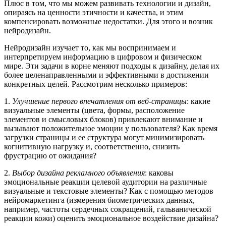
Плюс в том, что мы можем развивать технологии и дизайн,
опираясь на ценности этичности и качества, и этим
компенсировать возможные недостатки. Для этого и возник
нейродизайн.
Нейродизайн изучает то, как мы воспринимаем и
интерпретируем информацию в цифровом и физическом
мире. Эти задачи в корне меняют подходы к дизайну, делая их
более целенаправленными и эффективными в достижении
конкретных целей. Рассмотрим несколько примеров:
1.
Улучшение первого впечатления от веб-страницы
: какие
визуальные элементы (цвета, формы, расположение
элементов и смысловых блоков) привлекают внимание и
вызывают положительное эмоции у пользователя? Как время
загрузки страницы и ее структура могут минимизировать
когнитивную нагрузку и, соответственно, снизить
фрустрацию от ожидания?
2.
Выбор дизайна рекламного объявления
: каковы
эмоциональные реакции целевой аудитории на различные
визуальные и текстовые элементы? Как с помощью методов
нейромаркетинга (измерения биометрических данных,
например, частоты сердечных сокращений, гальванической
реакции кожи) оценить эмоциональное воздействие дизайна?