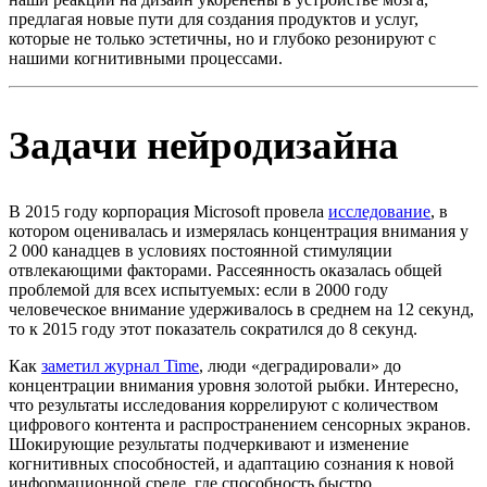
предлагая новые пути для создания продуктов и услуг,
которые не только эстетичны, но и глубоко резонируют с
нашими когнитивными процессами.
Задачи нейродизайна
В 2015 году корпорация Microsoft провела
исследование
, в
котором оценивалась и измерялась концентрация внимания у
2 000 канадцев в условиях постоянной стимуляции
отвлекающими факторами. Рассеянность оказалась общей
проблемой для всех испытуемых: если в 2000 году
человеческое внимание удерживалось в среднем на 12 секунд,
то к 2015 году этот показатель сократился до 8 секунд.
Как
заметил журнал Time
, люди «деградировали» до
концентрации внимания уровня золотой рыбки. Интересно,
что результаты исследования коррелируют с количеством
цифрового контента и распространением сенсорных экранов.
Шокирующие результаты подчеркивают и изменение
когнитивных способностей, и адаптацию сознания к новой
информационной среде, где способность быстро