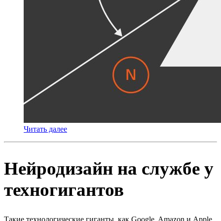
Читать далее
Нейродизайн на службе у
техногигантов
Такие технологические гиганты, как Google, Amazon и Apple,