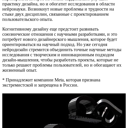
практику дизайна, но и обогатит исследования в области
нейронауки. Возникнут новые проблемы и трудности на
стыке двух дисциплин, связанные с проектированием
пользовательского опыта.
Когнитивному дизайну еще предстоит развивать
союзнические отношения с научными разработками, и это
потребует нового дизайнерского мышления, которое будет
ориентироваться на научный подход. Но уже сегодня
нейродизайн стремится объединить точные научные методы
исследования с творческим и инновационным подходом
дизайн-мышления, чтобы разработать проекты, которые не
только решают проблемы пользователей, но и обогащают их
жизненный опыт.
* Принадлежит компании Meta, которая признана
экстремистской и запрещена в России.
Карьера в дизайне
Попробуйте себя в четырех востребованных
профессиях в дизайне и выберите для
дальнейшего развития ту специальность,