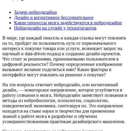
Задачи нейродизайна
Дизайн и когнитивное бессознательное
Какие процессы мозга задействуются в нейродизайне
Нейродизайн на службе у техногигантов
В мире, где каждый пиксель и каждая ссылка могут повлиять
на то, пройдет ли пользователь путь от первоначального
интереса к покупке товара или услуги, возникает запрос на
научный и data-driven подход к созданию дизайн-проектов.
Что стоит за решениями, принимаемыми пользователем в
цифровой реальности? Почему определенные изображения
вызывают желание поделиться ими? Какие факторы в
интерфейсе могут повлиять на решение о покупке?
На эти вопросы отвечает нейродизайн, или когнитивный
дизайн, — новаторское направление, которое углубляется в
работу сознания и мозга. Нейродизайн заимствует познания и
методы из нейробиологии, психологии, социологии,
поведенческой экономики, синтезируя их. Это направление
находится на стыке науки и творчества для применения
знаний о работе мозга в разработке и обучении
усовершенствованным практикам дизайнерского мышления.