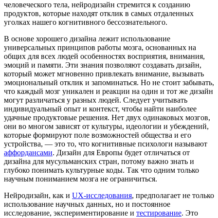
человеческого тела, нейродизайн стремится к созданию
продуктов, которые находят отклик в самых отдаленных
уголках нашего когнитивного бессознательного.
В основе хорошего дизайна лежит использование
универсальных принципов работы мозга, основанных на
общих для всех людей особенностях восприятия, внимания,
эмоций и памяти. Эти знания позволяют создавать дизайн,
который может мгновенно привлекать внимание, вызывать
эмоциональный отклик и запоминаться. Но не стоит забывать,
что каждый мозг уникален и реакции на один и тот же дизайн
могут различаться у разных людей. Следует учитывать
индивидуальный опыт и контекст, чтобы найти наиболее
удачные продуктовые решения. Нет двух одинаковых мозгов,
они во многом зависят от культуры, идеологии и убеждений,
которые формируют поле возможностей общества и его
устройства, — это то, что когнитивные психологи называют
аффордансами
. Дизайн для Европы будет отличаться от
дизайна для мусульманских стран, потому важно знать и
глубоко понимать культурные коды. Так что одним только
научным пониманием мозга не ограничиться.
Нейродизайн, как и
UX-исследования
, предполагает не только
использование научных данных, но и постоянное
исследование, экспериментирование и
тестирование
. Это