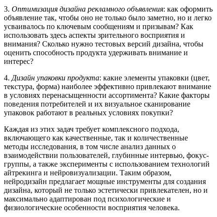
3.
Оптимизация дизайна рекламного объявления
: как оформить
объявление так, чтобы оно не только было заметно, но и легко
усваивалось по ключевым сообщениям и призывам? Как
использовать здесь аспекты зрительного восприятия и
внимания? Сколько нужно тестовых версий дизайна, чтобы
оценить способность продукта удерживать внимание и
интерес?
4.
Дизайн упаковки продукта
: какие элементы упаковки (цвет,
текстура, форма) наиболее эффективно привлекают внимание
в условиях перенасыщенности ассортимента? Какие факторы
поведения потребителей и их визуальное сканирование
упаковок работают в реальных условиях покупки?
Каждая из этих задач требует комплексного подхода,
включающего как качественные, так и количественные
методы исследования, в том числе анализ данных о
взаимодействии пользователей, глубинные интервью, фокус-
группы, а также эксперименты с использованием технологий
айтрекинга и нейровизуализации. Таким образом,
нейродизайн предлагает мощные инструменты для создания
дизайна, который не только эстетически привлекателен, но и
максимально адаптирован под психологические и
физиологические особенности восприятия человека.