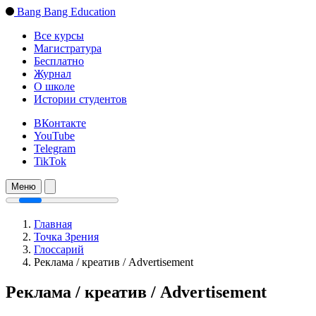
Bang Bang Education
Все курсы
Магистратура
Бесплатно
Журнал
О школе
Истории студентов
ВКонтакте
YouTube
Telegram
TikTok
Меню
Главная
Точка Зрения
Глоссарий
Реклама / креатив / Advertisement
Реклама / креатив / Advertisement