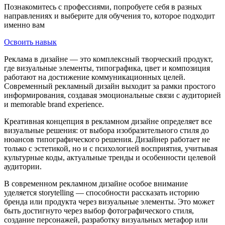
Познакомитесь с профессиями, попробуете себя в разных
направлениях и выберите для обучения то, которое подходит
именно вам
Освоить навык
Реклама в дизайне — это комплексный творческий продукт,
где визуальные элементы, типографика, цвет и композиция
работают на достижение коммуникационных целей.
Современный рекламный дизайн выходит за рамки простого
информирования, создавая эмоциональные связи с аудиторией
и memorable brand experience.
Креативная концепция в рекламном дизайне определяет все
визуальные решения: от выбора изобразительного стиля до
нюансов типографического решения. Дизайнер работает не
только с эстетикой, но и с психологией восприятия, учитывая
культурные коды, актуальные тренды и особенности целевой
аудитории.
В современном рекламном дизайне особое внимание
уделяется storytelling — способности рассказать историю
бренда или продукта через визуальные элементы. Это может
быть достигнуто через выбор фотографического стиля,
создание персонажей, разработку визуальных метафор или