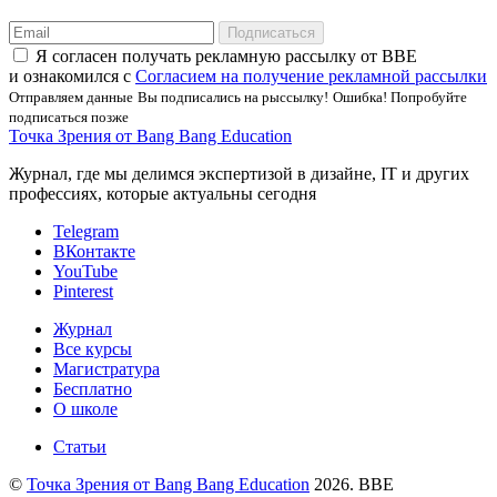
Подписаться
Я соглаcен получать рекламную рассылку от BBE
и ознакомился с
Согласием на получение рекламной рассылки
Отправляем данные
Вы подписались на рыссылку!
Ошибка! Попробуйте
подписаться позже
Точка Зрения от Bang Bang Education
Журнал, где мы делимся экспертизой в дизайне, IT и других
профессиях, которые актуальны сегодня
Telegram
ВКонтакте
YouTube
Pinterest
Журнал
Все курсы
Магистратура
Бесплатно
О школе
Статьи
©
Точка Зрения от Bang Bang Education
2026. BBE