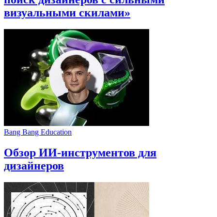
визуальными скилами»
Bang Bang Education
Обзор ИИ-инструментов для
дизайнеров