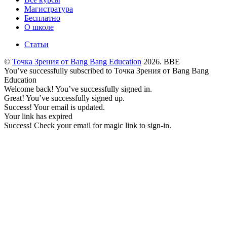
Магистратура
Бесплатно
О школе
Статьи
©
Точка Зрения от Bang Bang Education
2026. BBE
You’ve successfully subscribed to Точка Зрения от Bang Bang
Education
Welcome back! You’ve successfully signed in.
Great! You’ve successfully signed up.
Success! Your email is updated.
Your link has expired
Success! Check your email for magic link to sign-in.