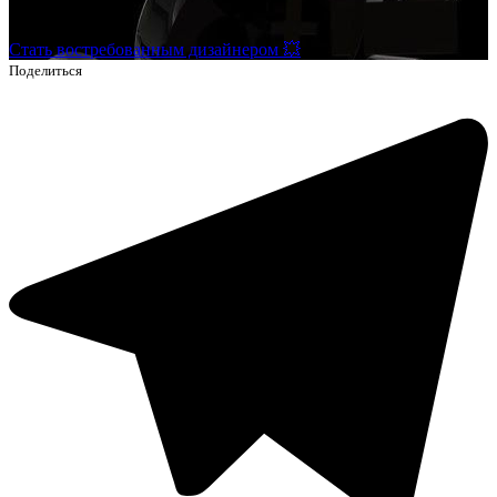
выше.
Стать востребованным дизайнером 💥
Поделиться