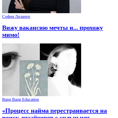
София Лизанец
Вижу вакансию мечты и... прохожу
мимо!
Bang Bang Education
«Процесс найма перестраивается на
поиск дизайнеров с сильными