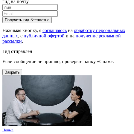
гид на почту
Получить гид бесплатно
Нажимая кнопку, я
соглашаюсь
на
обработку персональных
данных
, с
публичной офертой
и на
получение рекламной
рассылки
.
Гид отправлен
Если сообщение не пришло, проверьте папку «Спам».
Закрыть
Новые