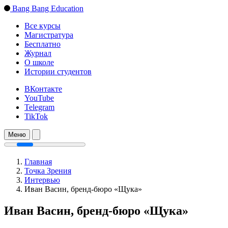
Bang Bang Education
Все курсы
Магистратура
Бесплатно
Журнал
О школе
Истории студентов
ВКонтакте
YouTube
Telegram
TikTok
Меню
Главная
Точка Зрения
Интервью
Иван Васин, бренд-бюро «Щука»
Иван Васин, бренд-бюро «Щука»