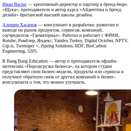
Иван Васин
— креативный-директор и партнер в бренд-бюро
«Щука», преподаватель и автор курса «Айдентика и бренд-
дизайн» британской высшей школы дизайна.
Алишер Хасанов
— консультант в разработке, развитии и
выводе на рынок продуктов, сервисов, компаний,
соучредитель «Гдематериал». Работал и работает с ФРИИ,
Rutube, Рамблер, Яндекс, Yandex.Turkey, Digital October, NPTV,
Gip.is, Tsentsiper ×, iSpring Solutions, IIDF, BioCarbon
Engineering, 3205.
В Bang Bang Education — автор и преподаватель офлайн-
интенсива «Перезагрузка бизнеса», на котором студии
представляют свои бизнес-модели, продукты или сервисы и
получают обратную связь от других компаний и бизнес-
консультанта о том, что можно улучшить.