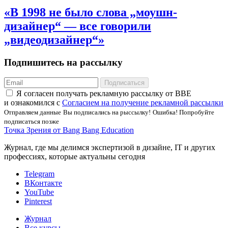
«В 1998 не было слова „моушн-
дизайнер“ — все говорили
„видеодизайнер“»
Подпишитесь на рассылку
Подписаться
Я соглаcен получать рекламную рассылку от BBE
и ознакомился с
Согласием на получение рекламной рассылки
Отправляем данные
Вы подписались на рыссылку!
Ошибка! Попробуйте
подписаться позже
Точка Зрения от Bang Bang Education
Журнал, где мы делимся экспертизой в дизайне, IT и других
профессиях, которые актуальны сегодня
Telegram
ВКонтакте
YouTube
Pinterest
Журнал
Все курсы