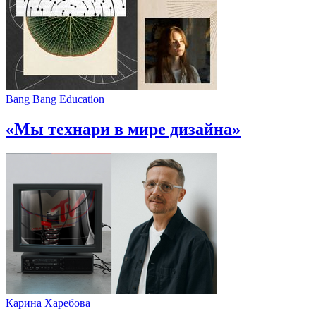
Bang Bang Education
«Мы технари в мире дизайна»
Карина Харебова