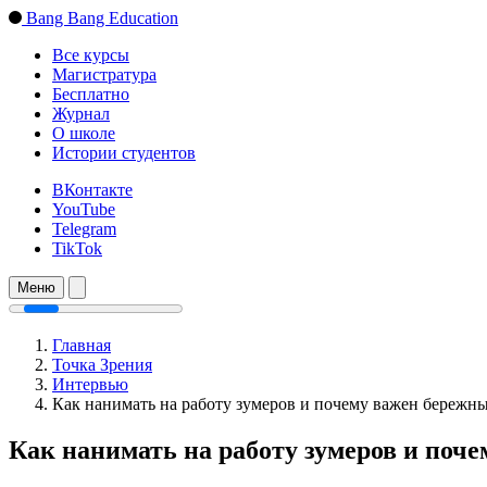
Bang Bang Education
Все курсы
Магистратура
Бесплатно
Журнал
О школе
Истории студентов
ВКонтакте
YouTube
Telegram
TikTok
Меню
Главная
Точка Зрения
Интервью
Как нанимать на работу зумеров и почему важен бережн
Как нанимать на работу зумеров и поч