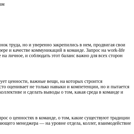
вам
ынок труда, но и уверенно закрепились в нем, продвигая свои
ере и качестве коммуникаций в команде. Запрос на work-life
е на личное, и соблюдать этот баланс важно для всех сторон
ует ценности, важные вещи, на которых строится
сто оценивает не только навыки и компетенции, но и пытается
оллективе и сделать выводы о том, какая среда в команде и
рос о ценностях в команде, о том, какие существуют традиции
ающего менеджера — на уровне отдела, коллег, взаимодействие