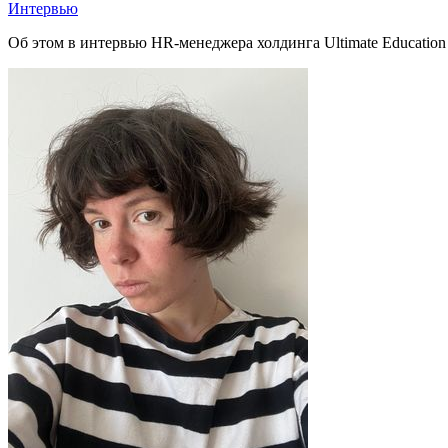
Интервью
Об этом в интервью HR-менеджера холдинга Ultimate Educatio