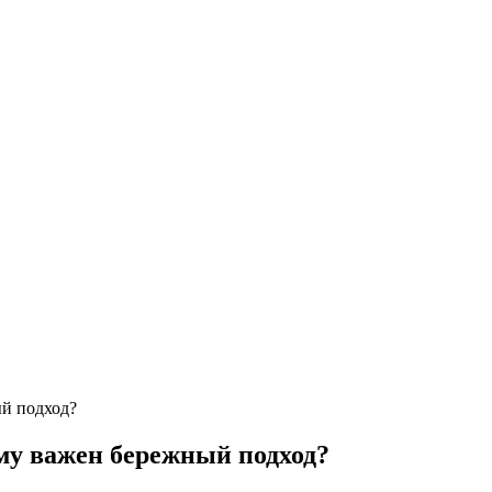
ый подход?
ему важен бережный подход?