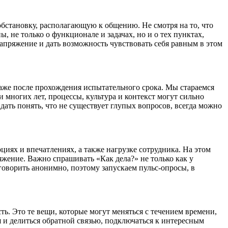
обстановку, располагающую к общению. Не смотря на то, что
, не только о функционале и задачах, но и о тех пунктах,
 напряжение и дать возможность чувствовать себя равным в этом
даже после прохождения испытательного срока. Мы стараемся
и многих лет, процессы, культура и контекст могут сильно
ать понять, что не существует глупых вопросов, всегда можно
иях и впечатлениях, а также нагрузке сотрудника. На этом
ряжение. Важно спрашивать «Как дела?» не только как у
 говорить анонимно, поэтому запускаем пульс-опросы, в
ь. Это те вещи, которые могут меняться с течением времени,
я и делиться обратной связью, подключаться к интересным