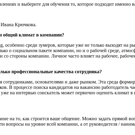
влениях и выберите для обучения то, которое подходит именно 
n Ивана Крючкова.
 и общий климат в компании?
ng, особенно среди зумеров, которые уже не только выходят на р
ько о социальном пакете компании, но и о рабочей среде, атмосф
 и со стороны компании. Личное часто влияет на рабочее, рабоче
олько профессиональные качества сотрудника?
я сотрудниками, основателями и даже рынком. Эта среда формир
ков. В процессе поиска кандидатов на вакансию работодатель ча
 уже на интервью соискатель может первично оценить климат в к
ние на то, как строится ваше общение. Можно задать прямой воп
и вопросы на уровне всей компании, а от руководителя / наним