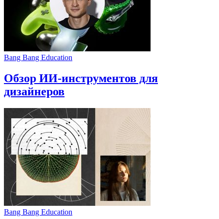
Bang Bang Education
Обзор ИИ-инструментов для
дизайнеров
Bang Bang Education