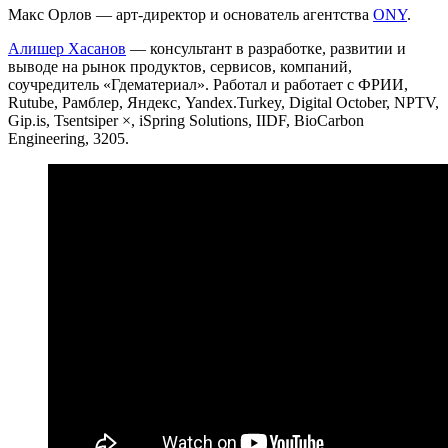
Макс Орлов — арт-директор и основатель агентства
ONY
.
Алишер Хасанов
— консультант в разработке, развитии и
выводе на рынок продуктов, сервисов, компаний,
соучредитель «Гдематериал». Работал и работает с ФРИИ,
Rutube, Рамблер, Яндекс, Yandex.Turkey, Digital October, NPTV,
Gip.is, Tsentsiper ×, iSpring Solutions, IIDF, BioCarbon
Engineering, 3205.