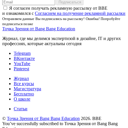
Подписаться
Я соглаcен получать рекламную рассылку от BBE
и ознакомился с
Согласием на получение рекламной рассылки
Отправляем данные
Вы подписались на рыссылку!
Ошибка! Попробуйте
подписаться позже
Точка Зрения от Bang Bang Education
Журнал, где мы делимся экспертизой в дизайне, IT и других
профессиях, которые актуальны сегодня
Telegram
ВКонтакте
YouTube
Pinterest
Журнал
Все курсы
Магистратура
Бесплатно
О школе
Статьи
©
Точка Зрения от Bang Bang Education
2026. BBE
You’ve successfully subscribed to Точка Зрения от Bang Bang