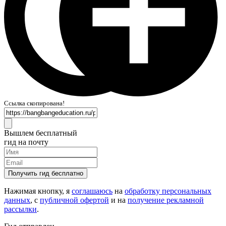
Ссылка скопирована!
Вышлем бесплатный
гид на почту
Получить гид бесплатно
Нажимая кнопку, я
соглашаюсь
на
обработку персональных
данных
, с
публичной офертой
и на
получение рекламной
рассылки
.