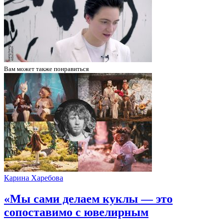
Вам может
также понравиться
Карина Харебова
«Мы сами делаем куклы — это
сопоставимо с ювелирным