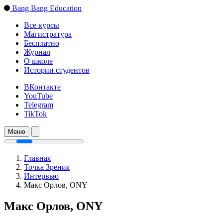
Bang Bang Education
Все курсы
Магистратура
Бесплатно
Журнал
О школе
Истории студентов
ВКонтакте
YouTube
Telegram
TikTok
Меню
Главная
Точка Зрения
Интервью
Макс Орлов, ONY
Макс Орлов, ONY