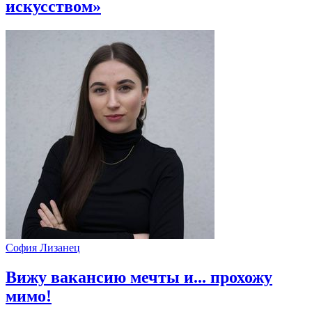
искусством»
София Лизанец
Вижу вакансию мечты и... прохожу
мимо!