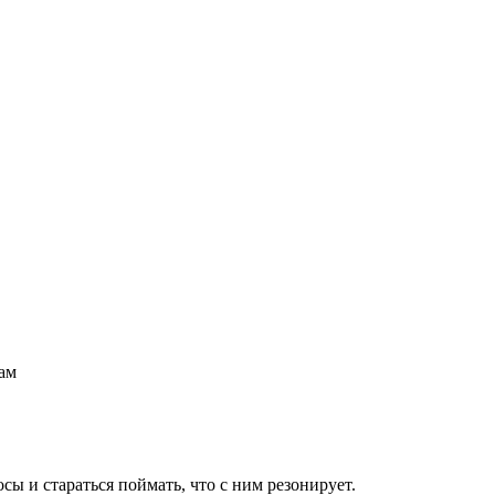
вам
ы и стараться поймать, что с ним резонирует.