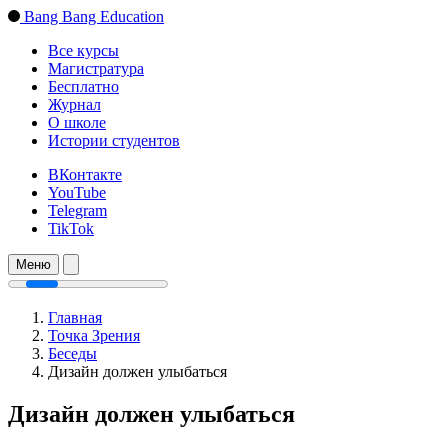
Bang Bang Education
Все курсы
Магистратура
Бесплатно
Журнал
О школе
Истории студентов
ВКонтакте
YouTube
Telegram
TikTok
Меню
Главная
Точка Зрения
Беседы
Дизайн должен улыбаться
Дизайн должен улыбаться