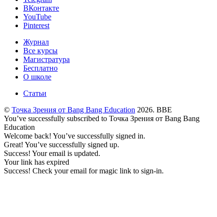
ВКонтакте
YouTube
Pinterest
Журнал
Все курсы
Магистратура
Бесплатно
О школе
Статьи
©
Точка Зрения от Bang Bang Education
2026. BBE
You’ve successfully subscribed to Точка Зрения от Bang Bang
Education
Welcome back! You’ve successfully signed in.
Great! You’ve successfully signed up.
Success! Your email is updated.
Your link has expired
Success! Check your email for magic link to sign-in.