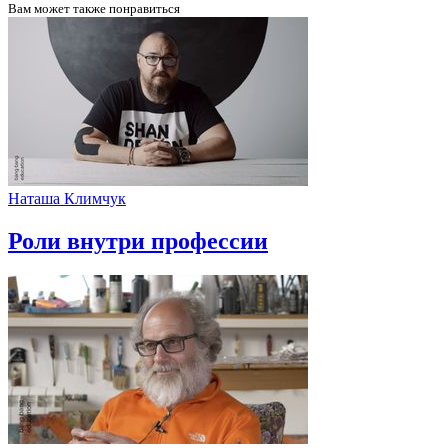
Вам может
также понравиться
Наташа Климчук
Роли внутри профессии