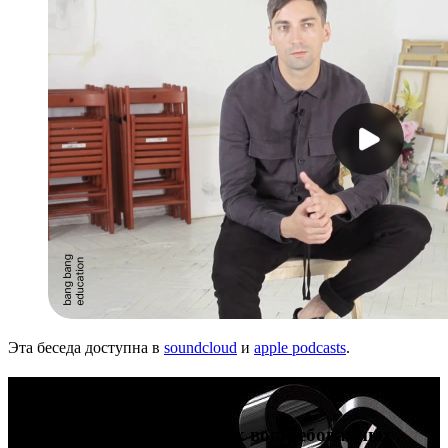
Эта беседа доступна в
soundcloud
и
apple podcasts
.
Карьера в дизайне
Попробуйте себя в четырех востребованных