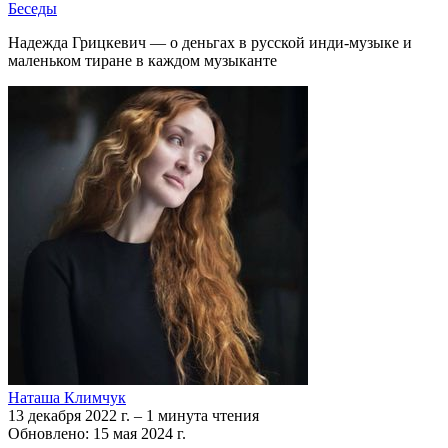
Беседы
Надежда Грицкевич — о деньгах в русской инди-музыке и
маленьком тиране в каждом музыканте
Наташа Климчук
13 декабря 2022 г.
–
1 минута чтения
Обновлено: 15 мая 2024 г.