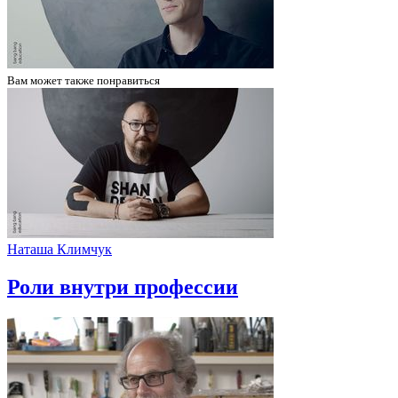
Вам может
также понравиться
Наташа Климчук
Роли внутри профессии