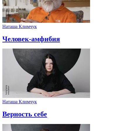
Наташа Климчук
Человек-амфибия
Наташа Климчук
Верность себе