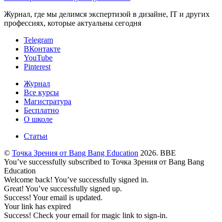
Журнал, где мы делимся экспертизой в дизайне, IT и других
профессиях, которые актуальны сегодня
Telegram
ВКонтакте
YouTube
Pinterest
Журнал
Все курсы
Магистратура
Бесплатно
О школе
Статьи
©
Точка Зрения от Bang Bang Education
2026. BBE
You’ve successfully subscribed to Точка Зрения от Bang Bang
Education
Welcome back! You’ve successfully signed in.
Great! You’ve successfully signed up.
Success! Your email is updated.
Your link has expired
Success! Check your email for magic link to sign-in.