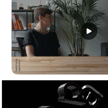
Карьера в дизайне
Попробуйте себя в четырех востребованных профе
больше всего. После обучения сможете работать 
выше.