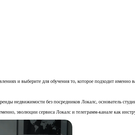
влениях и выберите для обучения то, которое подходит именно 
аренды недвижимости без посредников Локалс, основатель студи
еменно, эволюции сервиса Локалс и телеграмм-канале как инст