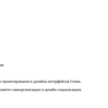
вам
и проектирования и дизайна интерфейсов Genue.
рументе самоорганизации и дизайн-социализации.