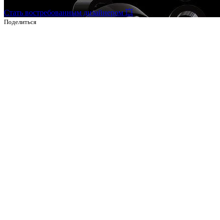
Стать востребованным дизайнером 💥
Поделиться