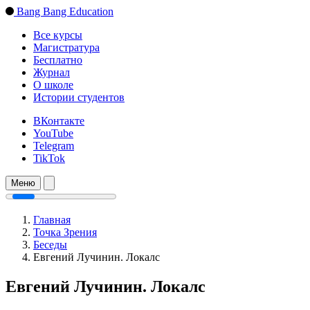
Bang Bang Education
Все курсы
Магистратура
Бесплатно
Журнал
О школе
Истории студентов
ВКонтакте
YouTube
Telegram
TikTok
Меню
Главная
Точка Зрения
Беседы
Евгений Лучинин. Локалс
Евгений Лучинин. Локалс