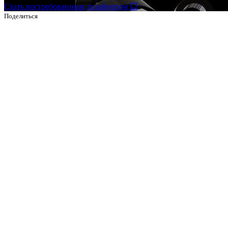
Стать востребованным дизайнером 💥
Поделиться