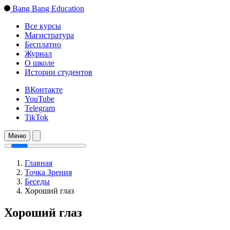
Bang Bang Education
Все курсы
Магистратура
Бесплатно
Журнал
О школе
Истории студентов
ВКонтакте
YouTube
Telegram
TikTok
Меню
Главная
Точка Зрения
Беседы
Хороший глаз
Хороший глаз