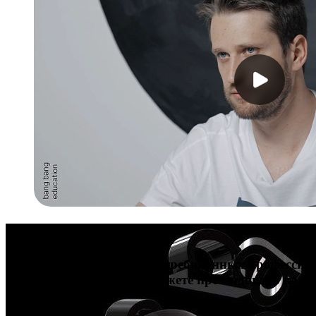
Карьера в дизайне
Попробуйте себя в 4-х востребованных профессиях
Сразу после обучения сможете претендовать на п
150 000 ₽ в месяц.