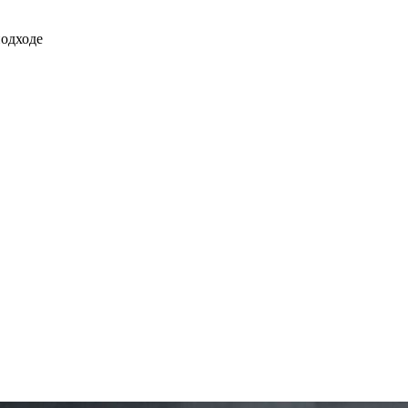
одходе