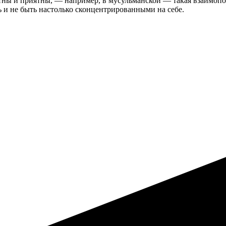
нятны и приятны, — например, в мусульманской — такая взаимопо
 и не быть настолько сконцентрированными на себе.