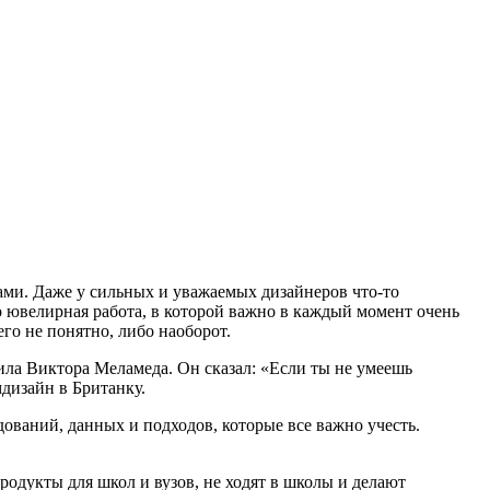
ами. Даже у сильных и уважаемых дизайнеров что-то
 ювелирная работа, в которой важно в каждый момент очень
го не понятно, либо наоборот.
тила Виктора Меламеда. Он сказал: «Если ты не умеешь
мдизайн в Британку.
дований, данных и подходов, которые все важно учесть.
родукты для школ и вузов, не ходят в школы и делают