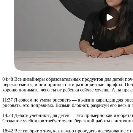
04:48 Все дизайнеры образовательных продуктов для детей по
переключается, и они приносят эти разноцветные шрифты. Поч
хорошо понимать, чего ты от ребенка сейчас хочешь. А на прак
11:37 Я совсем не умела рисовать — в жизни карандаш для рис
рисовать, это поправимо. Возьми блокнот, разрисуй его весь и 
14:23 Делать учебники для детей — это примерно как изобретат
Создание учебников требует очень бережной работы с источни
16:42 Все говорят о том, как важно проводить исследование с 