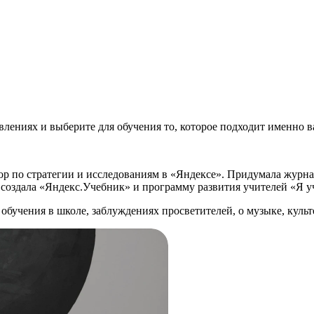
влениях и выберите для обучения то, которое подходит именно 
ор по стратегии и исследованиям в «Яндексе». Придумала журн
cоздала «Яндекс.Учебник» и программу развития учителей «Я у
обучения в школе, заблуждениях просветителей, о музыке, культ