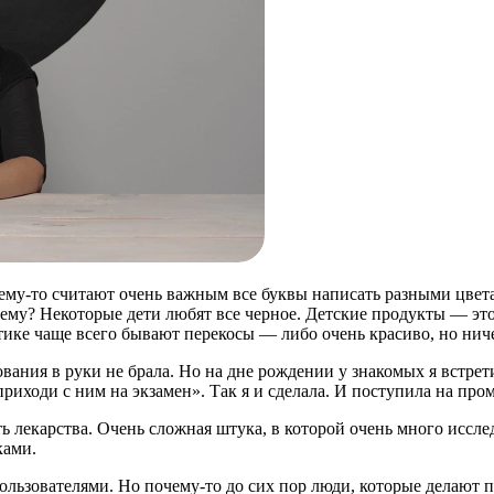
чему-то считают очень важным все буквы написать разными цвет
ему? Некоторые дети любят все черное. Детские продукты — это
тике чаще всего бывают перекосы — либо очень красиво, но ниче
ования в руки не брала. Но на дне рождении у знакомых я встре
приходи с ним на экзамен». Так я и сделала. И поступила на про
ь лекарства. Очень сложная штука, в которой очень много иссле
ками.
пользователями. Но почему-то до сих пор люди, которые делают п