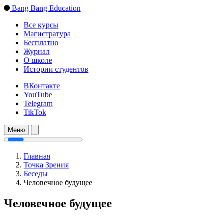
Bang Bang Education
Все курсы
Магистратура
Бесплатно
Журнал
О школе
Истории студентов
ВКонтакте
YouTube
Telegram
TikTok
Меню
Главная
Точка Зрения
Беседы
Человечное будущее
Человечное будущее