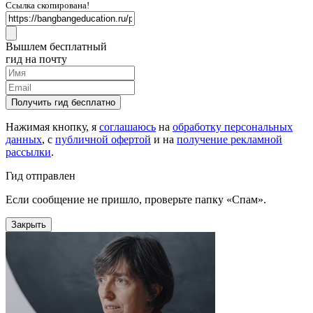
Ссылка скопирована!
Вышлем бесплатный
гид на почту
Получить гид бесплатно
Нажимая кнопку, я
соглашаюсь
на
обработку персональных
данных
, с
публичной офертой
и на
получение рекламной
рассылки
.
Гид отправлен
Если сообщение не пришло, проверьте папку «Спам».
Закрыть