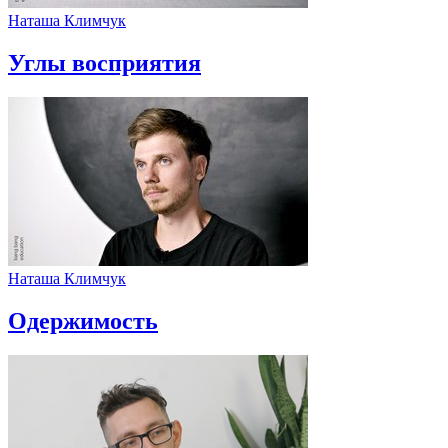
Наташа Климчук
Углы восприятия
Наташа Климчук
Одержимость