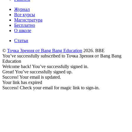
Журнал
Все курсы
Магистратура
Бесплатно
О школе
Статьи
©
Точка Зрения от Bang Bang Education
2026. BBE
You’ve successfully subscribed to Точка Зрения от Bang Bang
Education
Welcome back! You’ve successfully signed in.
Great! You’ve successfully signed up.
Success! Your email is updated.
Your link has expired
Success! Check your email for magic link to sign-in.