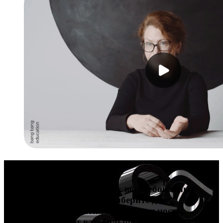
Карьера в дизайне
Попробуйте себя в четырех востребованных
профессиях в дизайне и выберите для
дальнейшего развития ту специальность,
которая подойдет вам больше всего. После