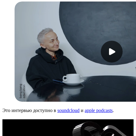
Это интервью доступно в
soundcloud
и
apple podcasts
.
Карьера в дизайне