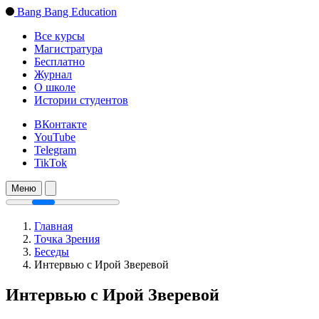
Bang Bang Education
Все курсы
Магистратура
Бесплатно
Журнал
О школе
Истории студентов
ВКонтакте
YouTube
Telegram
TikTok
Меню
Главная
Точка Зрения
Беседы
Интервью с Ирой Зверевой
Интервью с Ирой Зверевой