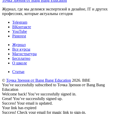
Точка Зрения от Bang Bang Education
Журнал, где мы делимся экспертизой в дизайне, IT и других
профессиях, которые актуальны сегодня
Telegram
ВКонтакте
YouTube
Pinterest
Журнал
Все курсы
Магистратура
Бесплатно
О школе
Статьи
©
Точка Зрения от Bang Bang Education
2026. BBE
You’ve successfully subscribed to Точка Зрения от Bang Bang
Education
Welcome back! You’ve successfully signed in.
Great! You’ve successfully signed up.
Success! Your email is updated.
Your link has expired
Success! Check your email for magic link to sign-in.