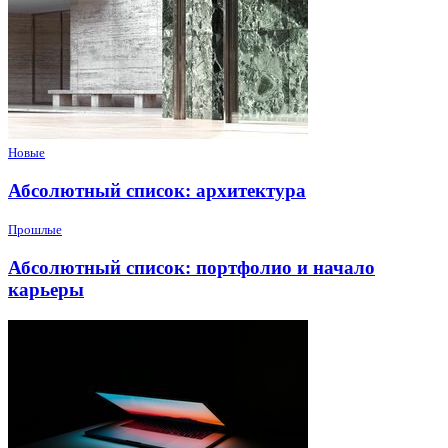
Новые
Абсолютный список: архитектура
Прошлые
Абсолютный список: портфолио и начало
карьеры