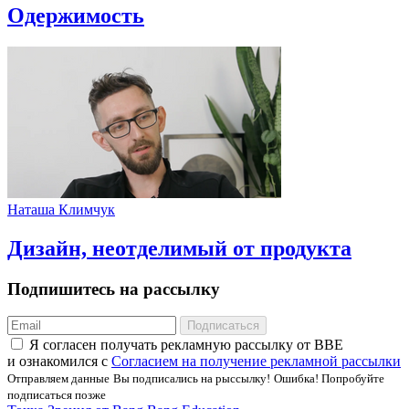
Одержимость
Наташа Климчук
Дизайн, неотделимый от продукта
Подпишитесь на рассылку
Подписаться
Я соглаcен получать рекламную рассылку от BBE
и ознакомился с
Согласием на получение рекламной рассылки
Отправляем данные
Вы подписались на рыссылку!
Ошибка! Попробуйте
подписаться позже