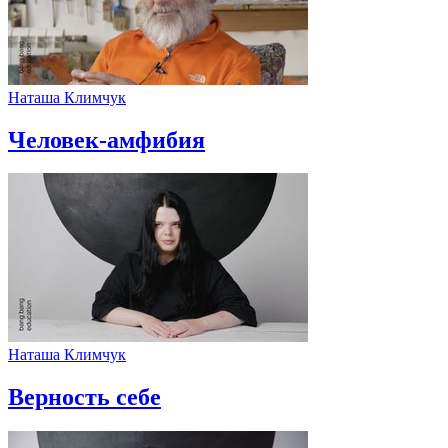
Наташа Климчук
Человек-амфибия
Наташа Климчук
Верность себе