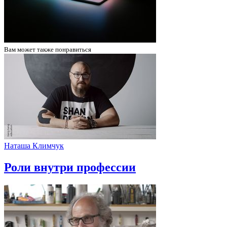
Вам может
также понравиться
Наташа Климчук
Роли внутри профессии