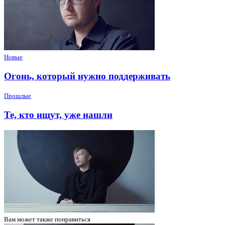
Новые
Огонь, который нужно поддерживать
Прошлые
Те, кто ищут, уже нашли
Вам может
также понравиться