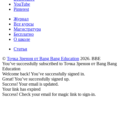
YouTube
Pinterest
Журнал
Все курсы
Магистратура
Бесплатно
О школе
Статьи
©
Точка Зрения от Bang Bang Education
2026. BBE
You’ve successfully subscribed to Точка Зрения от Bang Bang
Education
Welcome back! You’ve successfully signed in.
Great! You’ve successfully signed up.
Success! Your email is updated.
Your link has expired
Success! Check your email for magic link to sign-in.