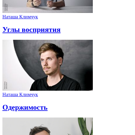
Наташа Климчук
Углы восприятия
Наташа Климчук
Одержимость