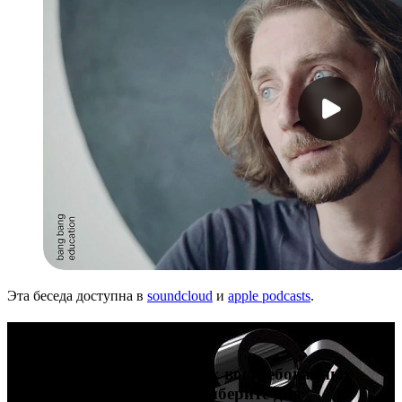
Эта беседа доступна в
soundcloud
и
apple podcasts
.
Карьера в дизайне
Попробуйте себя в четырех востребованных
профессиях в дизайне и выберите для