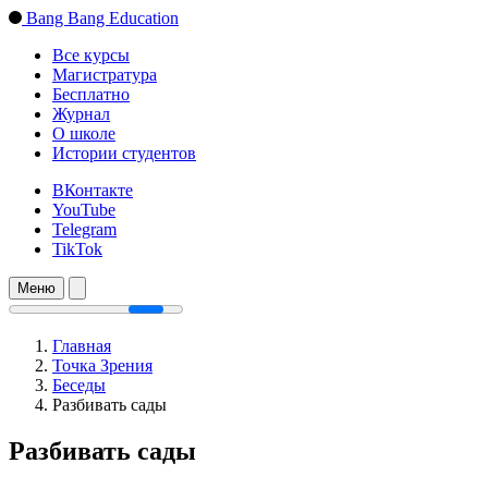
Bang Bang Education
Все курсы
Магистратура
Бесплатно
Журнал
О школе
Истории студентов
ВКонтакте
YouTube
Telegram
TikTok
Меню
Главная
Точка Зрения
Беседы
Разбивать сады
Разбивать сады