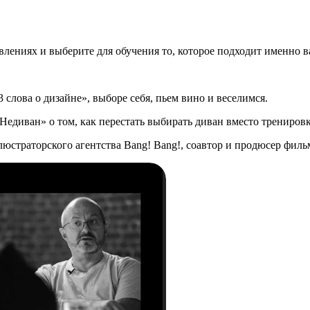
влениях и выберите для обучения то, которое подходит именно 
 слова о дизайне», выборе себя, пьем вино и веселимся.
Недиван» о том, как перестать выбирать диван вместо трениров
страторского агентства Bang! Bang!, соавтор и продюсер фильмо