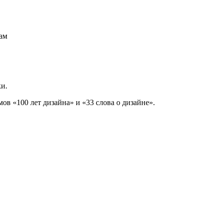
вам
ки.
в «100 лет дизайна» и «33 слова о дизайне».