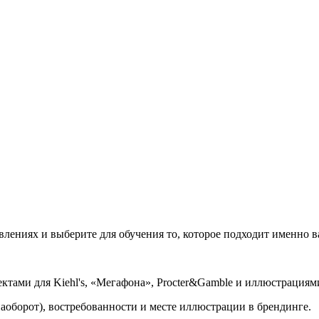
влениях и выберите для обучения то, которое подходит именно 
ктами для Kiehl's, «Мегафона», Procter&Gamble и иллюстрация
наоборот), востребованности и месте иллюстрации в брендинге.