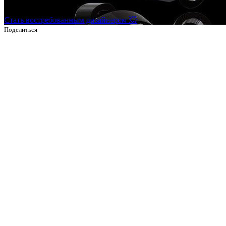
выше.
Стать востребованным дизайнером 💥
Поделиться