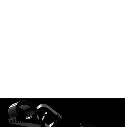
тия ту специальность, которая подойдет вам
зарабатывать от 70 000 до 200 000 рублей и