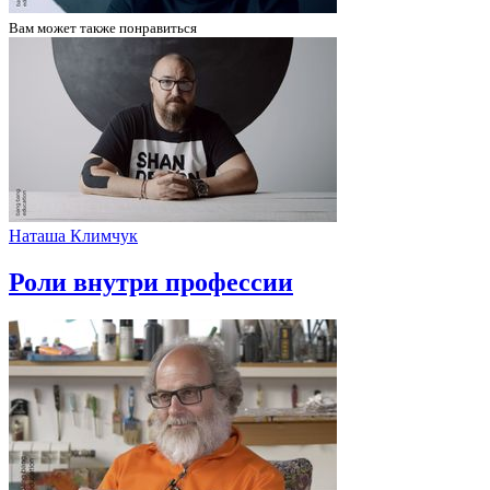
Вам может
также понравиться
Наташа Климчук
Роли внутри профессии