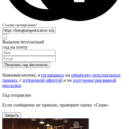
Ссылка скопирована!
Вышлем бесплатный
гид на почту
Получить гид бесплатно
Нажимая кнопку, я
соглашаюсь
на
обработку персональных
данных
, с
публичной офертой
и на
получение рекламной
рассылки
.
Гид отправлен
Если сообщение не пришло, проверьте папку «Спам».
Закрыть