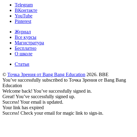
Telegram
ВКонтакте
YouTube
Pinterest
Журнал
Все курсы
Магистратура
Бесплатно
О школе
Статьи
©
Точка Зрения от Bang Bang Education
2026. BBE
You’ve successfully subscribed to Точка Зрения от Bang Bang
Education
Welcome back! You’ve successfully signed in.
Great! You’ve successfully signed up.
Success! Your email is updated.
Your link has expired
Success! Check your email for magic link to sign-in.