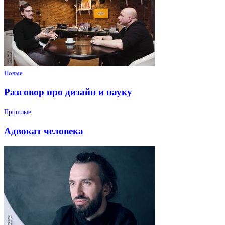
Новые
Разговор про дизайн и науку
Прошлые
Адвокат человека