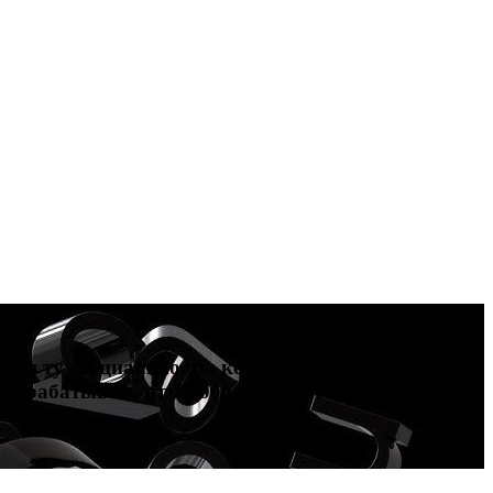
тия ту специальность, которая подойдет вам
зарабатывать от 70 000 до 200 000 рублей и