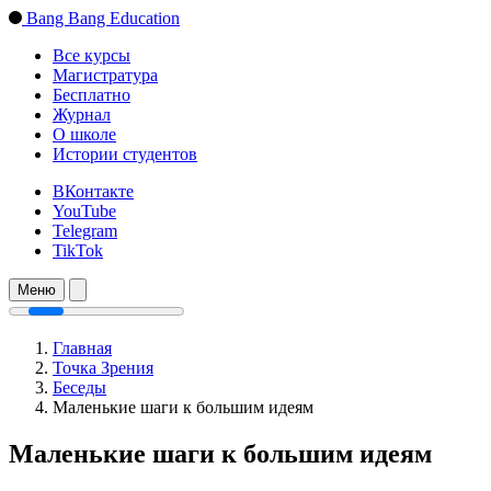
Bang Bang Education
Все курсы
Магистратура
Бесплатно
Журнал
О школе
Истории студентов
ВКонтакте
YouTube
Telegram
TikTok
Меню
Главная
Точка Зрения
Беседы
Маленькие шаги к большим идеям
Маленькие шаги к большим идеям