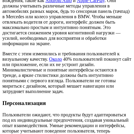
вождения, такие как
Android Auto
и
Apple CarPlay
. Они
должны учитывать различные методы управления в
автомобилях разных марок, будь то сенсорная панель (тачпад)
в Mercedes или колесо управления в BMW. Чтобы меньше
отвлекать водителя от дороги, интерфейс должен быть
максимально простым и интуитивно понятным. Это
достигается снижением уровня когнитивной нагрузки —
усилий, необходимых для восприятия и обработки
информации на экране.
Вместе с этим изменились и требования пользователей к
визуальному качеству.
Около
40% пользователей покинут сайт
или приложение, если их не устроит дизайн.
Минималистичные и понятные интерфейсы остаются в
тренде, а яркие стилистики должны быть интуитивно
понятными с первого взгляда. Пользователи не готовы
мириться с дизайном, который мешает навигации или
затрудняет выполнение задач.
Персонализация
Пользователи ожидают, что продукты будут адаптироваться
под их индивидуальные предпочтения, создавая уникальный
опыт взаимодействия. Умные рекомендации и интерфейсы,
которые учитывают поведение пользователя, теперь