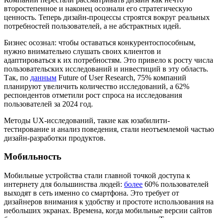
второстепенное и наконец осознали его стратегическую
ценность. Теперь дизайн-процессы строятся вокруг реальных
потребностей пользователей, а не абстрактных идей.
Бизнес осознал: чтобы оставаться конкурентоспособным,
нужно внимательно слушать своих клиентов и
адаптироваться к их потребностям. Это привело к росту числа
пользовательских исследований и инвестиций в эту область.
Так, по
данным
Future of User Research, 75% компаний
планируют увеличить количество исследований, а 62%
респондентов отметили рост спроса на исследования
пользователей за 2024 год.
Методы UX-исследований, такие как юзабилити-
тестирование и анализ поведения, стали неотъемлемой частью
дизайн-разработки продуктов.
Мобильность
Мобильные устройства стали главной точкой доступа к
интернету для большинства людей:
более
60% пользователей
выходят в сеть именно со смартфона​. Это требует от
дизайнеров внимания к удобству и простоте использования на
небольших экранах. Времена, когда мобильные версии сайтов