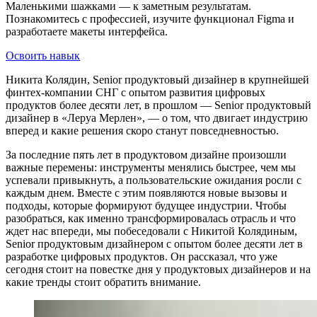
Маленькими шажками — к заметным результатам.
Познакомитесь с профессией, изучите функционал Figma и
разработаете макеты интерфейса.
Освоить навык
Никита Колядин, Senior продуктовый дизайнер в крупнейшей
финтех-компании СНГ с опытом развития цифровых
продуктов более десяти лет, в прошлом — Senior продуктовый
дизайнер в «Леруа Мерлен», — о том, что двигает индустрию
вперед и какие решения скоро станут повседневностью.
За последние пять лет в продуктовом дизайне произошли
важные перемены: инструменты менялись быстрее, чем мы
успевали привыкнуть, а пользовательские ожидания росли с
каждым днем. Вместе с этим появляются новые вызовы и
подходы, которые формируют будущее индустрии. Чтобы
разобраться, как именно трансформировалась отрасль и что
ждет нас впереди, мы побеседовали с Никитой Колядиным,
Senior продуктовым дизайнером с опытом более десяти лет в
разработке цифровых продуктов. Он рассказал, что уже
сегодня стоит на повестке дня у продуктовых дизайнеров и на
какие тренды стоит обратить внимание.