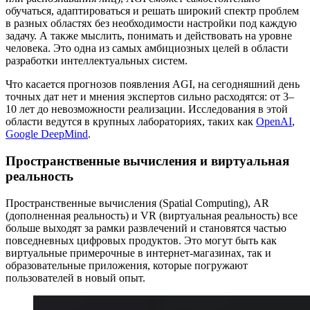
обучаться, адаптироваться и решать широкий спектр проблем
в разных областях без необходимости настройки под каждую
задачу. А также мыслить, понимать и действовать на уровне
человека. Это одна из самых амбициозных целей в области
разработки интеллектуальных систем.
Что касается прогнозов появления AGI, на сегодняшний день
точных дат нет и мнения экспертов сильно расходятся: от 3–
10 лет до невозможности реализации. Исследования в этой
области ведутся в крупных лабораториях, таких как
OpenAI
,
Google DeepMind
.
Пространственные вычисления и виртуальная
реальность
Пространственные вычисления (Spatial Computing), AR
(дополненная реальность) и VR (виртуальная реальность) все
больше выходят за рамки развлечений и становятся частью
повседневных цифровых продуктов. Это могут быть как
виртуальные примерочные в интернет-магазинах, так и
образовательные приложения, которые погружают
пользователей в новый опыт.