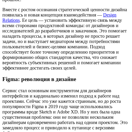
Вместе с ростом осознания стратегической ценности дизайна
появилась и новая концепция взаимодействия —
Design
Relations
. Ее цель — установить эффективную связь между
всеми сторонами продуктовой команды: от дизайнеров и
исследователей до разработчиков и заказчиков. Это помогает
наладить процессы, в которых дизайнер не просто решает
задачи, но и выступает медиатором между потребностями
пользователей и бизнес-целями компании. Подход
способствует более точному определению приоритетов и
формированию общих стандартов качества, что снижает
вероятность субъективных решений и помогает компании
эффективнее достигать своих целей.
Figma: революция в дизайне
Сервис стал основным инструментом для дизайнеров
интерфейсов и кардинально изменил подход к работе над
проектами. Сейчас это уже кажется странным, но до роста
популярности Figma в 2019 году чаще использовались
программы вроде Sketch и Adobe XD. Но у них была одна
существенная проблема: они не позволяли нескольким
дизайнерам одновременно работать над одним проектом. Это
замедляло процесс и приводило к путанице с версиями