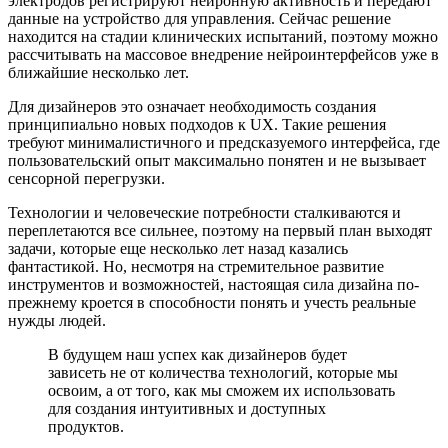
электродов регистрируют нейронную активность и передают
данные на устройство для управления. Сейчас решение
находится на стадии клинических испытаний, поэтому можно
рассчитывать на массовое внедрение нейроинтерфейсов уже в
ближайшие несколько лет.
Для дизайнеров это означает необходимость создания
принципиально новых подходов к UX. Такие решения
требуют минималистичного и предсказуемого интерфейса, где
пользовательский опыт максимально понятен и не вызывает
сенсорной перегрузки.
Технологии и человеческие потребности сталкиваются и
переплетаются все сильнее, поэтому на первый план выходят
задачи, которые еще несколько лет назад казались
фантастикой. Но, несмотря на стремительное развитие
инструментов и возможностей, настоящая сила дизайна по-
прежнему кроется в способности понять и учесть реальные
нужды людей.
В будущем наш успех как дизайнеров будет
зависеть не от количества технологий, которые мы
освоим, а от того, как мы сможем их использовать
для создания интуитивных и доступных
продуктов.