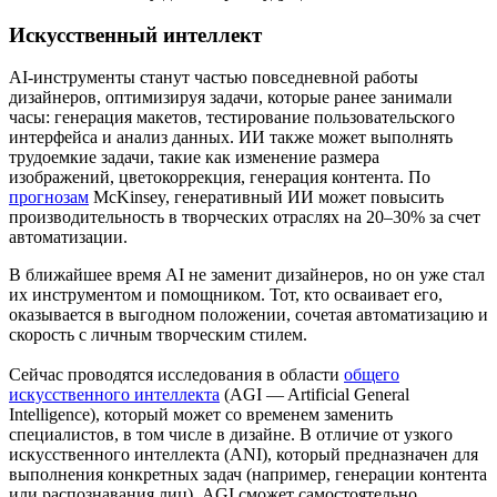
Искусственный интеллект
AI-инструменты станут частью повседневной работы
дизайнеров, оптимизируя задачи, которые ранее занимали
часы: генерация макетов, тестирование пользовательского
интерфейса и анализ данных. ИИ также может выполнять
трудоемкие задачи, такие как изменение размера
изображений, цветокоррекция, генерация контента. По
прогнозам
McKinsey, генеративный ИИ может повысить
производительность в творческих отраслях на 20–30% за счет
автоматизации.
В ближайшее время AI не заменит дизайнеров, но он уже стал
их инструментом и помощником. Тот, кто осваивает его,
оказывается в выгодном положении, сочетая автоматизацию и
скорость с личным творческим стилем.
Сейчас проводятся исследования в области
общего
искусственного интеллекта
(AGI — Artificial General
Intelligence), который может со временем заменить
специалистов, в том числе в дизайне. В отличие от узкого
искусственного интеллекта (ANI), который предназначен для
выполнения конкретных задач (например, генерации контента
или распознавания лиц), AGI сможет самостоятельно