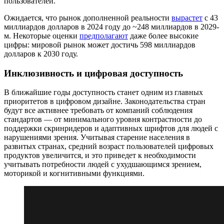
пользователей.
Ожидается, что рынок дополненной реальности
вырастет
с 43
миллиардов долларов в 2024 году до ~248 миллиардов в 2029-
м. Некоторые оценки
предполагают
даже более высокие
цифры: мировой рынок может достичь 598 миллиардов
долларов к 2030 году.
Инклюзивность и цифровая доступность
В ближайшие годы доступность станет одним из главных
приоритетов в цифровом дизайне. Законодательства стран
будут все активнее требовать от компаний соблюдения
стандартов — от минимального уровня контрастности до
поддержки скринридеров и адаптивных шрифтов для людей с
нарушениями зрения. Учитывая старение населения в
развитых странах, средний возраст пользователей цифровых
продуктов увеличится, и это приведет к необходимости
учитывать потребности людей с ухудшающимся зрением,
моторикой и когнитивными функциями.