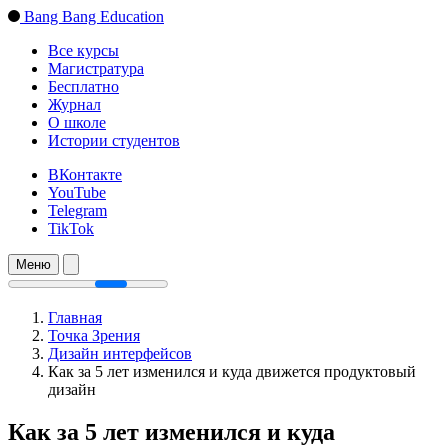
Bang Bang Education
Все курсы
Магистратура
Бесплатно
Журнал
О школе
Истории студентов
ВКонтакте
YouTube
Telegram
TikTok
Меню
Главная
Точка Зрения
Дизайн интерфейсов
Как за 5 лет изменился и куда движется продуктовый
дизайн
Как за 5 лет изменился и куда