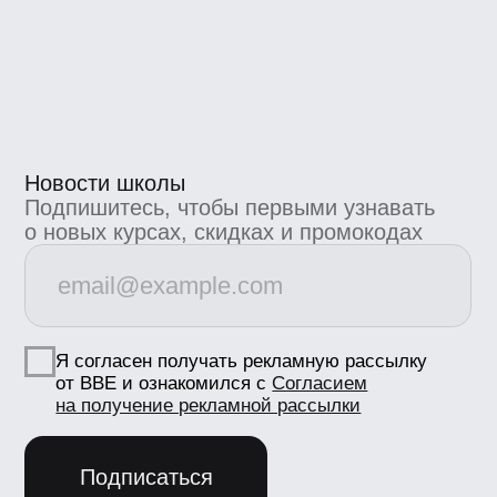
Коммерческие предложения
info@bangbangeducation.ru
Связь с техподдержкой
support@bangbangeducation.ru
Маркетинг
marketing@bangbangeducation.ru
СМИ
pr@bangbangeducation.ru
Документы
Лицензия
Как проходит обучение
Политика обработки персональных данных
Сведения об образовательной
организации
Согласие на получение рекламно-
информационных материалов
Согласие Пользователя сайта на
обработку персональных данных