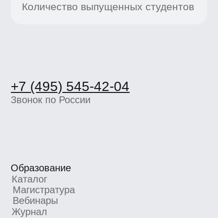
Каталог
Магистратура
Вебинары
Журнал
Статьи
Карьерный центр UE
Пространство BBE
О школе
Вакансии
Компаниям
Отзывы
Школа экспертов
Партнерская программа
Реферальная программа