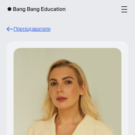
Преподаватели
Елена Куликова
Дизайн-директор в Райффайзен банке.
Отвечает за внешний вид и удобство всех
интерфейсов компании. С нуля построила