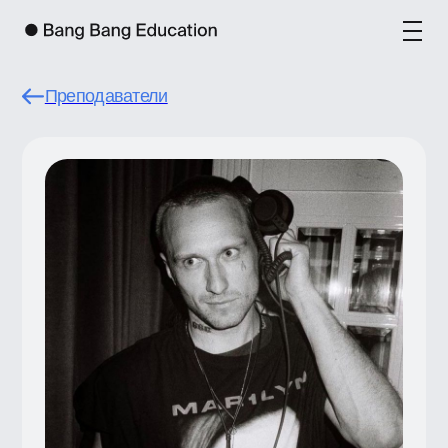
Преподаватели
Гена Лохтин
Гена Лохтин — дизайн-директор
в Яндексе. В прошлом — арт-директор
«Яндекс.Еды», «Яндекс.Браузера»