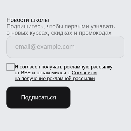
Маркетинг
marketing@bangbangeducation.ru
СМИ
pr@bangbangeducation.ru
Документы
Лицензия
Как проходит обучение
Политика обработки персональных данных
Сведения об образовательной
организации
Согласие на получение рекламно-
информационных материалов
Согласие Пользователя сайта на
обработку персональных данных
Условия использования
Информация об IT деятетельности