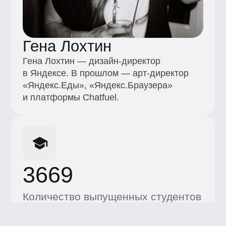
и платформы Chatfuel.
3669
Количество выпущенных студентов
+7 (495) 545-42-04
Звонок по России
Образование
Каталог
Магистратура
Вебинары
Журнал