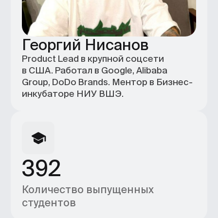
инкубаторе НИУ ВШЭ.
392
Количество выпущенных
студентов
+7 (495) 545-42-04
Звонок по России
Образование
Каталог
Магистратура