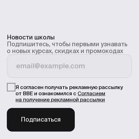
Связь с техподдержкой
support@bangbangeducation.ru
Маркетинг
marketing@bangbangeducation.ru
СМИ
pr@bangbangeducation.ru
Документы
Лицензия
Как проходит обучение
Политика обработки персональных
данных
Сведения об образовательной
организации
Согласие на получение рекламно-
информационных материалов
Согласие Пользователя сайта на
обработку персональных данных
Условия использования
Информация об IT деятетельности