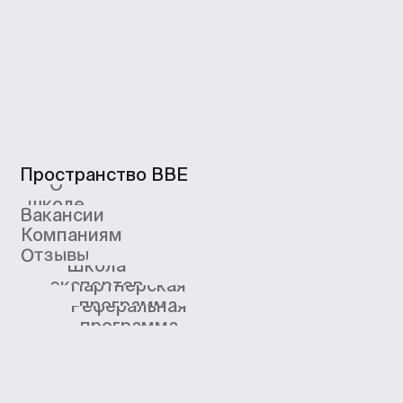
Новости школы
Подпишитесь, чтобы первыми узнавать
о новых курсах, скидках и промокодах
Я согласен получать рекламную рассылку
от BBE и ознакомился с
Согласием
на получение рекламной рассылки
Подписаться
4.8/5 TutorTop
4.7/5 Сравни.Ру
4.7/5 KursHub
Коммерческие предложения
info@bangbangeducation.ru