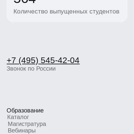
Образование
Каталог
Магистратура
Вебинары
Журнал
Статьи
Карьерный центр UE
Пространство BBE
О школе
Вакансии
Компаниям
Отзывы
Школа экспертов
Партнерская программа
Реферальная программа