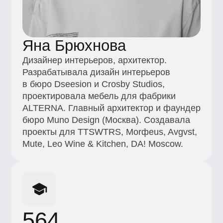
проектировала мебель для фабрики
ALTERNA. Главный архитектор и фаундер
бюро Muno Design (Москва). Создавала
проекты для TTSWTRS, Morфеus, Avgvst,
Mute, Leo Wine & Kitchen, DA! Moscow.
564
Количество выпущенных студентов
+7 (495) 545-42-04
Звонок по России