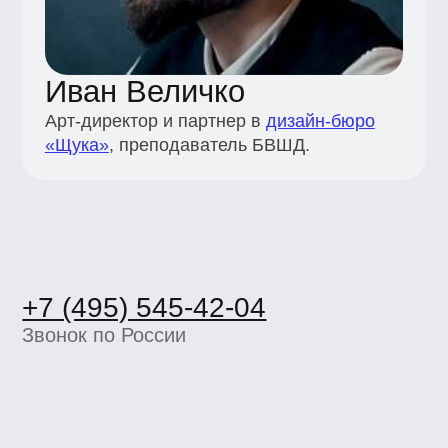
+7 (495) 545-42-04
Звонок по России
Образование
Каталог
Магистратура
Вебинары
Журнал
Статьи
Карьерный центр UE