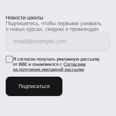
Маркетинг
marketing@bangbangeducation.ru
СМИ
pr@bangbangeducation.ru
Документы
Лицензия
Как проходит обучение
Политика обработки персональных данных
Сведения об образовательной
организации
Согласие на получение рекламно-
информационных материалов
Согласие Пользователя сайта на
обработку персональных данных
Условия использования
Информация об IT деятетельности