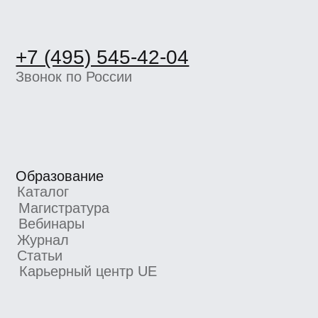
Статьи
Карьерный центр UE
Пространство BBE
О школе
Вакансии
Компаниям
Отзывы
Школа экспертов
Партнерская программа
Реферальная программа
Новости школы
Подпишитесь, чтобы первыми узнавать