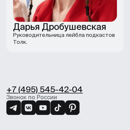
+7 (495) 545-42-04
Звонок по России
Образование
Каталог
Магистратура
Вебинары
Журнал
Статьи
Карьерный центр
UE