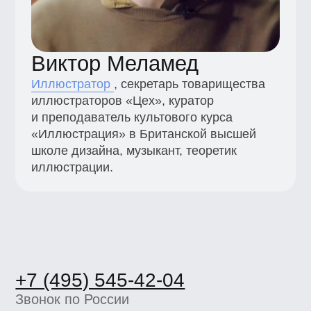
«Иллюстрация» в Британской высшей
школе дизайна, музыкант, теоретик
иллюстрации.
+7 (495) 545-42-04
Звонок по России
Образование
Каталог
Магистратура
Вебинары
Журнал
Статьи
Карьерный центр UE