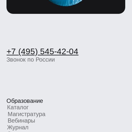
Звонок по России
Образование
Каталог
Магистратура
Вебинары
Журнал
Статьи
Карьерный центр UE
Пространство BBE
О школе
Вакансии
Компаниям
Отзывы
Школа экспертов