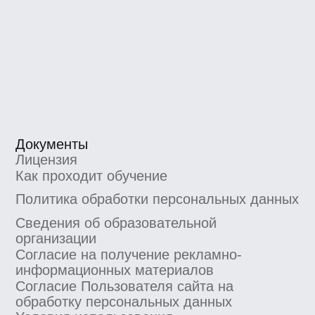
деятельность на основании лицензии на осуществление
образовательной деятельности, выданной
Департаментом образования и науки города Москвы.
Номер лицензии Л035−1 298−77/552 316