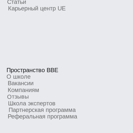
Партнерская программа
Реферальная программа
Новости школы
Подпишитесь, чтобы первыми узнавать
о новых курсах, скидках и промокодах
Я согласен получать рекламную рассылку
от BBE и ознакомился с
Согласием
на получение рекламной рассылки
Подписаться