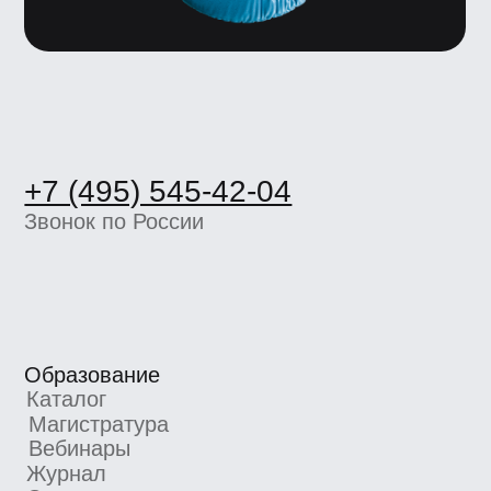
Звонок по России
Образование
Каталог
Магистратура
Вебинары
Журнал
Статьи
Карьерный центр UE
Пространство BBE
О школе
Вакансии
Компаниям
Отзывы
Школа экспертов