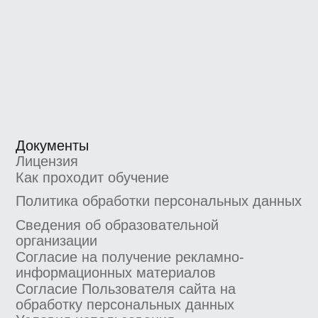
деятельность на основании лицензии на осуществление
образовательной деятельности, выданной
Департаментом образования и науки города Москвы.
Номер лицензии Л035−1 298−77/552 316