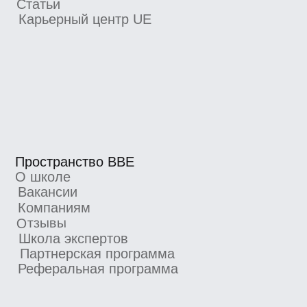
Партнерская программа
Реферальная программа
Новости школы
Подпишитесь, чтобы первыми узнавать
о новых курсах, скидках и промокодах
Я согласен получать рекламную рассылку
от BBE и ознакомился с
Согласием
на получение рекламной рассылки
Подписаться